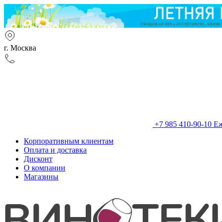
г. Москва
+7 985 410-90-10
Еж
Корпоративным клиентам
Оплата и доставка
Дисконт
О компании
Магазины