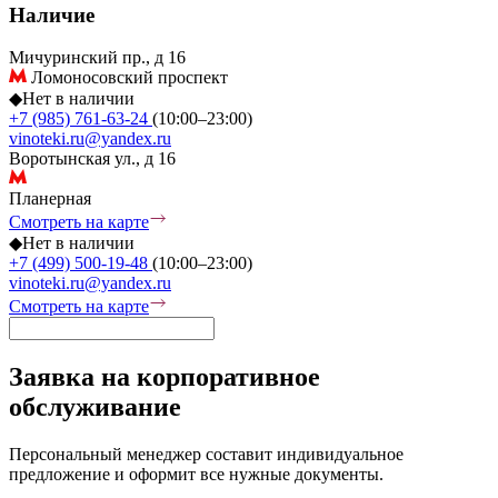
Наличие
Мичуринский пр., д 16
Ломоносовский проспект
◆
Нет в наличии
+7 (985) 761-63-24
(10:00–23:00)
vinoteki.ru@yandex.ru
Воротынская ул., д 16
Планерная
Смотреть на карте
◆
Нет в наличии
+7 (499) 500-19-48
(10:00–23:00)
vinoteki.ru@yandex.ru
Смотреть на карте
Заявка на корпоративное
обслуживание
Персональный менеджер составит индивидуальное
предложение и оформит все нужные документы.