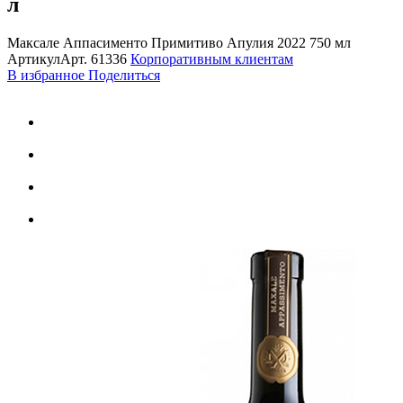
л
Максале Аппасименто Примитиво Апулия 2022 750 мл
Артикул
Арт.
61336
Корпоративным клиентам
В избранное
Поделиться