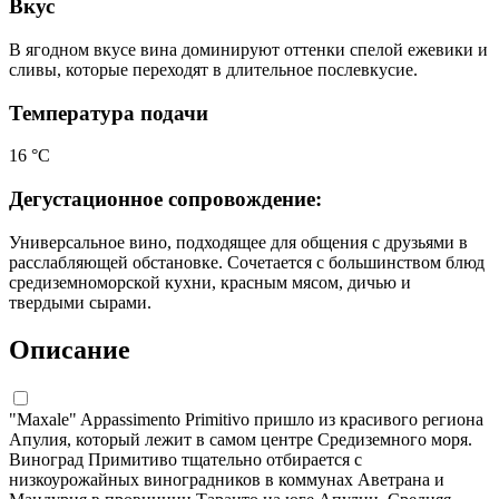
Вкус
В ягодном вкусе вина доминируют оттенки спелой ежевики и
сливы, которые переходят в длительное послевкусие.
Температура подачи
16 °С
Дегустационное сопровождение:
Универсальное вино, подходящее для общения с друзьями в
расслабляющей обстановке. Сочетается с большинством блюд
средиземноморской кухни, красным мясом, дичью и
твердыми сырами.
Описание
"Maxale" Appassimento Primitivo пришло из красивого региона
Апулия, который лежит в самом центре Средиземного моря.
Виноград Примитиво тщательно отбирается с
низкоурожайных виноградников в коммунах Аветрана и