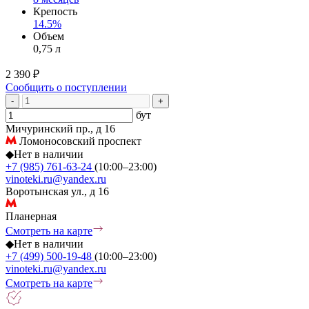
Крепость
14.5%
Объем
0,75 л
2 390 ₽
Сообщить о поступлении
-
+
бут
Мичуринский пр., д 16
Ломоносовский проспект
◆
Нет в наличии
+7 (985) 761-63-24
(10:00–23:00)
vinoteki.ru@yandex.ru
Воротынская ул., д 16
Планерная
Смотреть на карте
◆
Нет в наличии
+7 (499) 500-19-48
(10:00–23:00)
vinoteki.ru@yandex.ru
Смотреть на карте