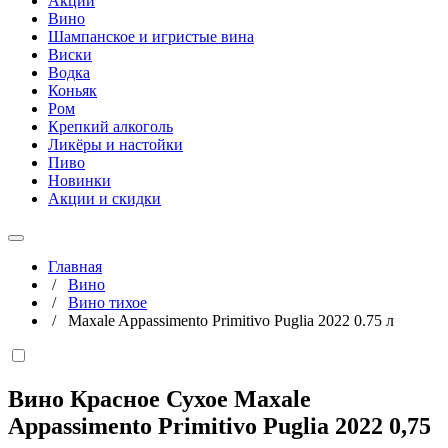
Акции
Вино
Шампанское и игристые вина
Виски
Водка
Коньяк
Ром
Крепкий алкоголь
Ликёры и настойки
Пиво
Новинки
Акции и скидки
Главная
/
Вино
/
Вино тихое
/
Maxale Appassimento Primitivo Puglia 2022 0.75 л
Вино Красное Сухое Maxale
Appassimento Primitivo Puglia 2022
0,75