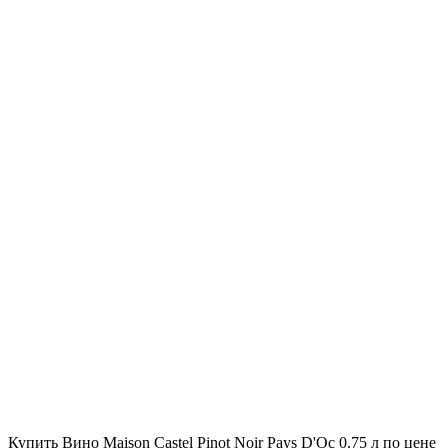
Купить Вино Maison Castel Pinot Noir Pays D'Oc 0.75 л по цене