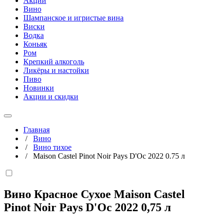
Акции
Вино
Шампанское и игристые вина
Виски
Водка
Коньяк
Ром
Крепкий алкоголь
Ликёры и настойки
Пиво
Новинки
Акции и скидки
Главная
/
Вино
/
Вино тихое
/
Maison Castel Pinot Noir Pays D'Oc 2022 0.75 л
Вино Красное Сухое Maison Castel
Pinot Noir Pays D'Oc 2022
0,75 л