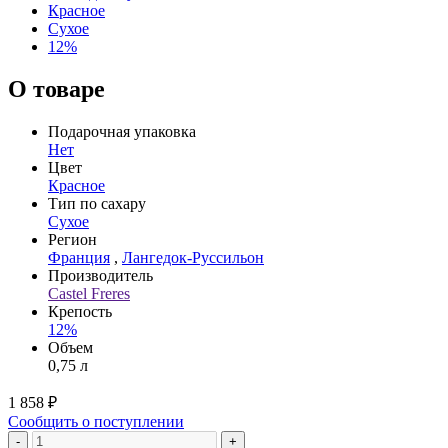
Красное
Сухое
12%
О товаре
Подарочная упаковка
Нет
Цвет
Красное
Тип по сахару
Сухое
Регион
Франция
,
Лангедок-Руссильон
Производитель
Castel Freres
Крепость
12%
Объем
0,75 л
1 858 ₽
Сообщить о поступлении
-
+