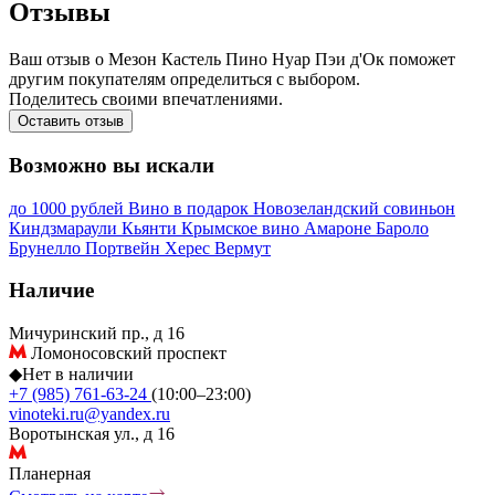
Отзывы
Ваш отзыв о Мезон Кастель Пино Нуар Пэи д'Ок поможет
другим покупателям определиться с выбором.
Поделитесь своими впечатлениями.
Оставить отзыв
Возможно вы искали
до 1000 рублей
Вино в подарок
Новозеландский совиньон
Киндзмараули
Кьянти
Крымское вино
Амароне
Бароло
Брунелло
Портвейн
Херес
Вермут
Наличие
Мичуринский пр., д 16
Ломоносовский проспект
◆
Нет в наличии
+7 (985) 761-63-24
(10:00–23:00)
vinoteki.ru@yandex.ru
Воротынская ул., д 16
Планерная