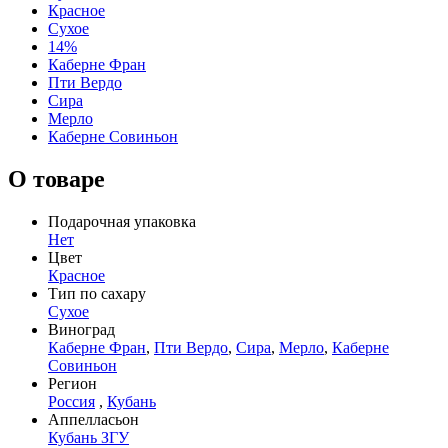
Красное
Сухое
14%
Каберне Фран
Пти Вердо
Сира
Мерло
Каберне Совиньон
О товаре
Подарочная упаковка
Нет
Цвет
Красное
Тип по сахару
Сухое
Виноград
Каберне Фран
,
Пти Вердо
,
Сира
,
Мерло
,
Каберне
Совиньон
Регион
Россия
,
Кубань
Аппелласьон
Кубань ЗГУ