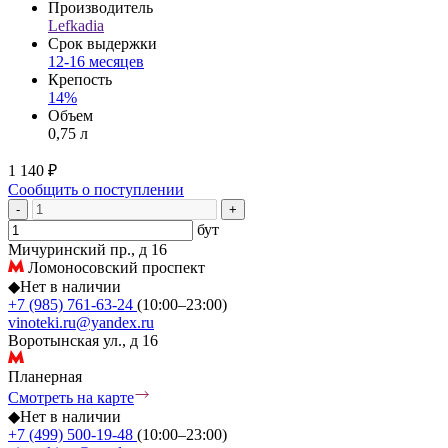
Производитель
Lefkadia
Срок выдержки
12-16 месяцев
Крепость
14%
Объем
0,75 л
1 140 ₽
Сообщить о поступлении
-
+
бут
Мичуринский пр., д 16
Ломоносовский проспект
◆
Нет в наличии
+7 (985) 761-63-24
(10:00–23:00)
vinoteki.ru@yandex.ru
Воротынская ул., д 16
Планерная
Смотреть на карте
◆
Нет в наличии
+7 (499) 500-19-48
(10:00–23:00)