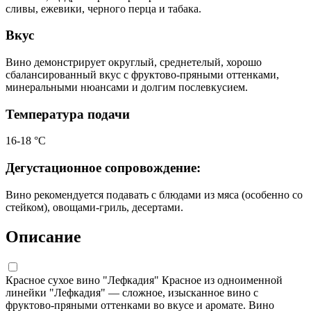
сливы, ежевики, черного перца и табака.
Вкус
Вино демонстрирует округлый, среднетелый, хорошо
сбалансированный вкус с фруктово-пряными оттенками,
минеральными нюансами и долгим послевкусием.
Температура подачи
16-18 °C
Дегустационное сопровождение:
Вино рекомендуется подавать с блюдами из мяса (особенно со
стейком), овощами-гриль, десертами.
Описание
Красное сухое вино "Лефкадия" Красное из одноименной
линейки "Лефкадия" — сложное, изысканное вино с
фруктово-пряными оттенками во вкусе и аромате. Вино