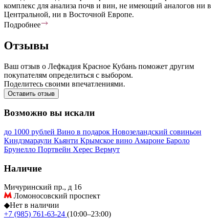
комплекс для анализа почв и вин, не имеющий аналогов ни в
Центральной, ни в Восточной Европе.
Подробнее
Отзывы
Ваш отзыв о Лефкадия Красное Кубань поможет другим
покупателям определиться с выбором.
Поделитесь своими впечатлениями.
Оставить отзыв
Возможно вы искали
до 1000 рублей
Вино в подарок
Новозеландский совиньон
Киндзмараули
Кьянти
Крымское вино
Амароне
Бароло
Брунелло
Портвейн
Херес
Вермут
Наличие
Мичуринский пр., д 16
Ломоносовский проспект
◆
Нет в наличии
+7 (985) 761-63-24
(10:00–23:00)