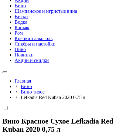
Акции
Вино
Шампанское и игристые вина
Виски
Водка
Коньяк
Ром
Крепкий алкоголь
Ликёры и настойки
Пиво
Новинки
Акции и скидки
Главная
/
Вино
/
Вино тихое
/
Lefkadia Red Kuban 2020 0.75 л
Вино Красное Сухое Lefkadia Red
Kuban 2020
0,75 л