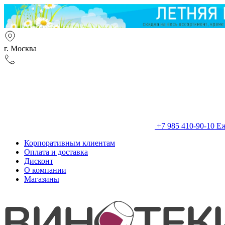
г. Москва
+7 985 410-90-10
Еж
Корпоративным клиентам
Оплата и доставка
Дисконт
О компании
Магазины