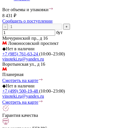
Все объемы и упаковки
8 431 ₽
Сообщить о поступлении
-
+
бут
Мичуринский пр., д 16
Ломоносовский проспект
◆
Нет в наличии
+7 (985) 761-63-24
(10:00–23:00)
vinoteki.ru@yandex.ru
Воротынская ул., д 16
Планерная
Смотреть на карте
◆
Нет в наличии
+7 (499) 500-19-48
(10:00–23:00)
vinoteki.ru@yandex.ru
Смотреть на карте
Гарантия качества