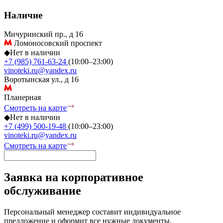
Наличие
Мичуринский пр., д 16
Ломоносовский проспект
◆
Нет в наличии
+7 (985) 761-63-24
(10:00–23:00)
vinoteki.ru@yandex.ru
Воротынская ул., д 16
Планерная
Смотреть на карте
◆
Нет в наличии
+7 (499) 500-19-48
(10:00–23:00)
vinoteki.ru@yandex.ru
Смотреть на карте
Заявка на корпоративное
обслуживание
Персональный менеджер составит индивидуальное
предложение и оформит все нужные документы.