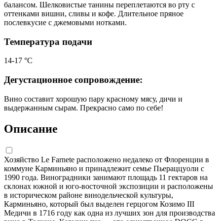
балансом. Шелковистые танины переплетаются во рту с
оттенками вишни, сливы и кофе. Длительное пряное
послевкусие с джемовыми нотками.
Температура подачи
14-17 °С
Дегустационное сопровождение:
Вино составит хорошую пару красному мясу, дичи и
выдержанным сырам. Прекрасно само по себе!
Описание
Хозяйство Le Farnete расположено недалеко от Флоренции в
коммуне Карминьяно и принадлежит семье Пьераццуоли с
1990 года. Виноградники занимают площадь 11 гектаров на
склонах южной и юго-восточной экспозиции и расположены
в историческом районе винодельческой культуры,
Карминьяно, который был выделен герцогом Козимо III
Медичи в 1716 году как одна из лучших зон для производства