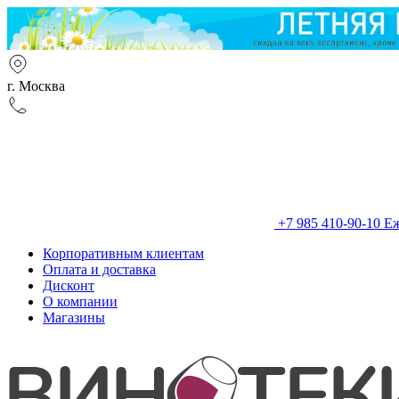
г. Москва
+7 985 410-90-10
Еж
Корпоративным клиентам
Оплата и доставка
Дисконт
О компании
Магазины