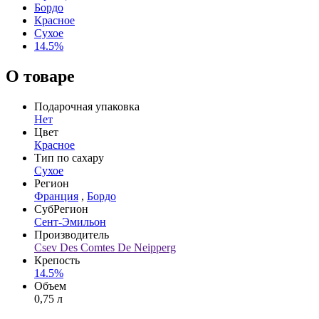
Бордо
Красное
Сухое
14.5%
О товаре
Подарочная упаковка
Нет
Цвет
Красное
Тип по сахару
Сухое
Регион
Франция
,
Бордо
СубРегион
Сент-Эмильон
Производитель
Csev Des Comtes De Neipperg
Крепость
14.5%
Объем
0,75 л