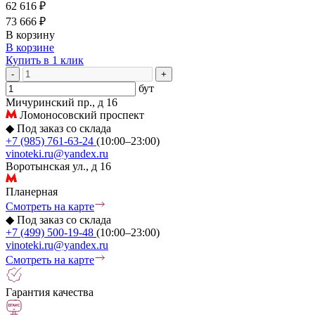
62 616 ₽
73 666 ₽
В корзину
В корзине
Купить в 1 клик
-
+
бут
Мичуринский пр., д 16
Ломоносовский проспект
◆
Под заказ со склада
+7 (985) 761-63-24
(10:00–23:00)
vinoteki.ru@yandex.ru
Воротынская ул., д 16
Планерная
Смотреть на карте
◆
Под заказ со склада
+7 (499) 500-19-48
(10:00–23:00)
vinoteki.ru@yandex.ru
Смотреть на карте
Гарантия качества