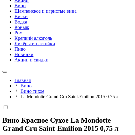
Акции
Вино
Шампанское и игристые вина
Виски
Водка
Коньяк
Ром
Крепкий алкоголь
Ликёры и настойки
Пиво
Новинки
Акции и скидки
Главная
/
Вино
/
Вино тихое
/
La Mondotte Grand Cru Saint-Emilion 2015 0.75 л
Вино Красное Сухое La Mondotte
Grand Cru Saint-Emilion 2015
0,75 л