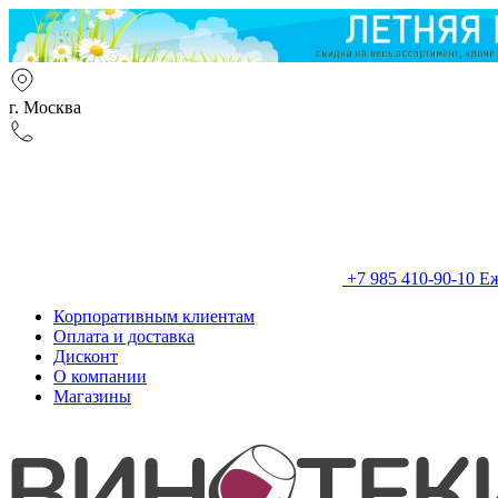
г. Москва
+7 985 410-90-10
Еж
Корпоративным клиентам
Оплата и доставка
Дисконт
О компании
Магазины