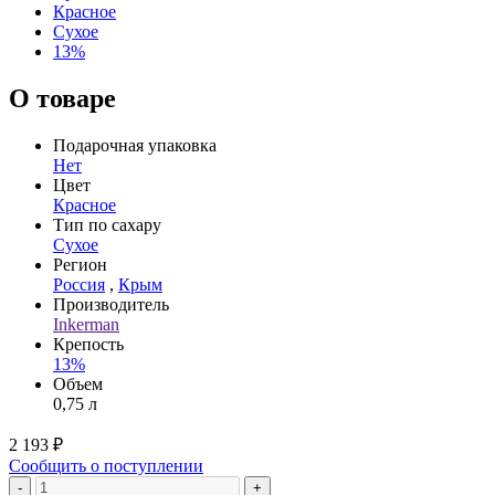
Красное
Сухое
13%
О товаре
Подарочная упаковка
Нет
Цвет
Красное
Тип по сахару
Сухое
Регион
Россия
,
Крым
Производитель
Inkerman
Крепость
13%
Объем
0,75 л
2 193 ₽
Сообщить о поступлении
-
+