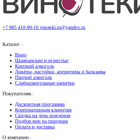
+7 985 410-90-10
vinoteki.ru@yandex.ru
Каталог
Вино
Шампанские и игристые
Крепкий алкоголь
Ликёры, настойки, аперитивы и бальзамы
Прочий алкоголь
Слабоалкогольные напитки
Покупателям
Дисконтная программа
Корпоративным клиентам
Скидка на день рождения
Подбор вин на праздник
Оплата и доставка
О компании