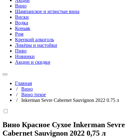
Акции
Вино
Шампанское и игристые вина
Виски
Водка
Коньяк
Ром
Крепкий алкоголь
Ликёры и настойки
Пиво
Новинки
Акции и скидки
Главная
/
Вино
/
Вино тихое
/
Inkerman Sevre Cabernet Sauvignon 2022 0.75 л
Вино Красное Сухое Inkerman Sevre
Cabernet Sauvignon 2022
0,75 л