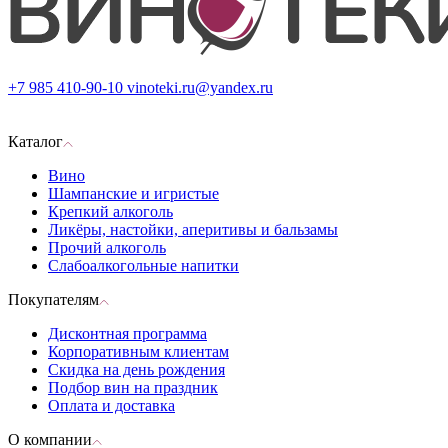
+7 985 410-90-10
vinoteki.ru@yandex.ru
Каталог
Вино
Шампанские и игристые
Крепкий алкоголь
Ликёры, настойки, аперитивы и бальзамы
Прочий алкоголь
Слабоалкогольные напитки
Покупателям
Дисконтная программа
Корпоративным клиентам
Скидка на день рождения
Подбор вин на праздник
Оплата и доставка
О компании