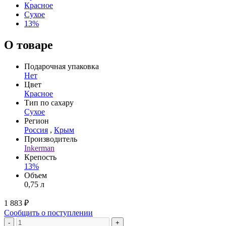
Красное
Сухое
13%
О товаре
Подарочная упаковка
Нет
Цвет
Красное
Тип по сахару
Сухое
Регион
Россия
,
Крым
Производитель
Inkerman
Крепость
13%
Объем
0,75 л
1 883 ₽
Сообщить о поступлении
-
+