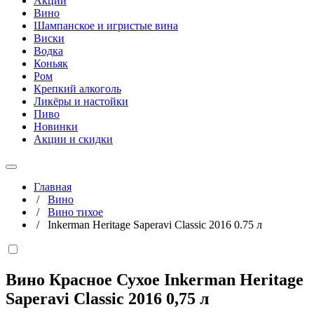
Акции
Вино
Шампанское и игристые вина
Виски
Водка
Коньяк
Ром
Крепкий алкоголь
Ликёры и настойки
Пиво
Новинки
Акции и скидки
Главная
/
Вино
/
Вино тихое
/
Inkerman Heritage Saperavi Classic 2016 0.75 л
Вино Красное Сухое Inkerman Heritage
Saperavi Classic 2016
0,75 л