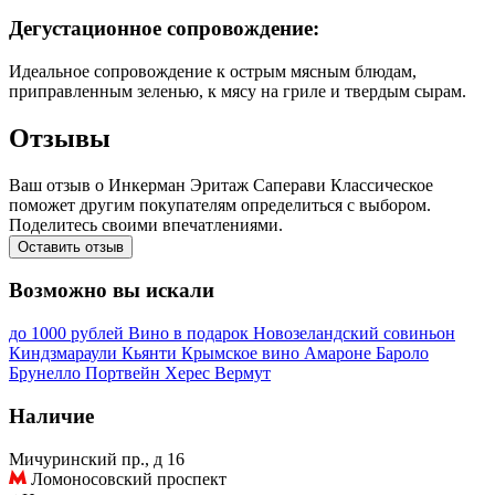
Дегустационное сопровождение:
Идеальное сопровождение к острым мясным блюдам,
приправленным зеленью, к мясу на гриле и твердым сырам.
Отзывы
Ваш отзыв о Инкерман Эритаж Саперави Классическое
поможет другим покупателям определиться с выбором.
Поделитесь своими впечатлениями.
Оставить отзыв
Возможно вы искали
до 1000 рублей
Вино в подарок
Новозеландский совиньон
Киндзмараули
Кьянти
Крымское вино
Амароне
Бароло
Брунелло
Портвейн
Херес
Вермут
Наличие
Мичуринский пр., д 16
Ломоносовский проспект