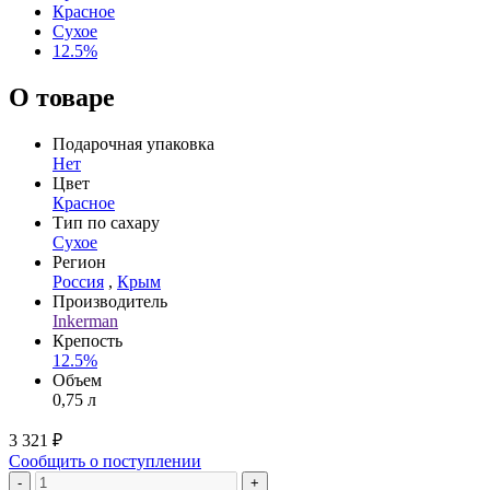
Красное
Сухое
12.5%
О товаре
Подарочная упаковка
Нет
Цвет
Красное
Тип по сахару
Сухое
Регион
Россия
,
Крым
Производитель
Inkerman
Крепость
12.5%
Объем
0,75 л
3 321 ₽
Сообщить о поступлении
-
+