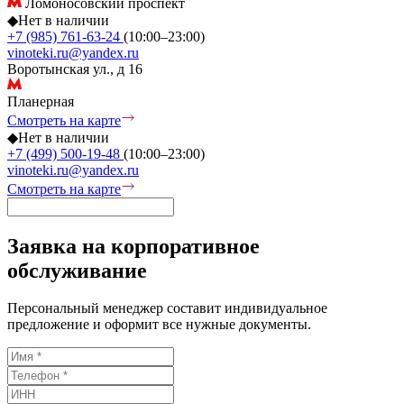
Ломоносовский проспект
◆
Нет в наличии
+7 (985) 761-63-24
(10:00–23:00)
vinoteki.ru@yandex.ru
Воротынская ул., д 16
Планерная
Смотреть на карте
◆
Нет в наличии
+7 (499) 500-19-48
(10:00–23:00)
vinoteki.ru@yandex.ru
Смотреть на карте
Заявка на корпоративное
обслуживание
Персональный менеджер составит индивидуальное
предложение и оформит все нужные документы.