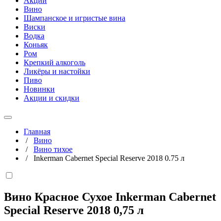
Акции
Вино
Шампанское и игристые вина
Виски
Водка
Коньяк
Ром
Крепкий алкоголь
Ликёры и настойки
Пиво
Новинки
Акции и скидки
Главная
/
Вино
/
Вино тихое
/
Inkerman Cabernet Special Reserve 2018 0.75 л
Вино Красное Сухое Inkerman Cabernet
Special Reserve 2018
0,75 л