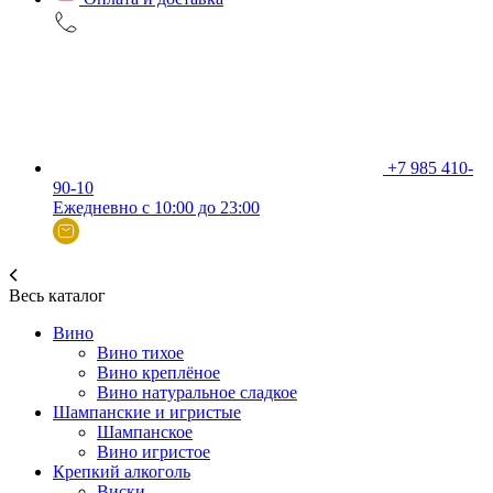
+7 985 410-
90-10
Ежедневно с 10:00 до 23:00
Весь каталог
Вино
Вино тихое
Вино креплёное
Вино натуральное сладкое
Шампанские и игристые
Шампанское
Вино игристое
Крепкий алкоголь
Виски