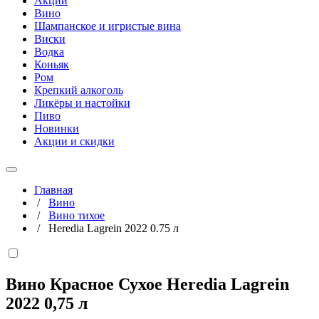
Акции
Вино
Шампанское и игристые вина
Виски
Водка
Коньяк
Ром
Крепкий алкоголь
Ликёры и настойки
Пиво
Новинки
Акции и скидки
Главная
/
Вино
/
Вино тихое
/
Heredia Lagrein 2022 0.75 л
Вино Красное Сухое Heredia Lagrein
2022
0,75 л