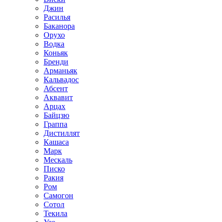
Джин
Расилья
Баканора
Орухо
Водка
Коньяк
Бренди
Арманьяк
Кальвадос
Абсент
Аквавит
Арцах
Байцзю
Граппа
Дистиллят
Кашаса
Марк
Мескаль
Писко
Ракия
Ром
Самогон
Сотол
Текила