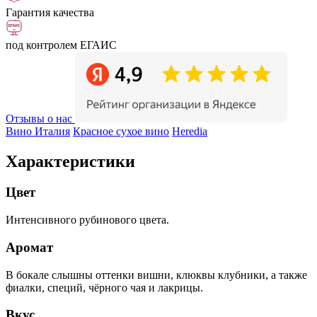
Гарантия качества
под контролем ЕГАИС
Отзывы о нас
Вино Италия
Красное сухое вино
Heredia
Характеристики
Цвет
Интенсивного рубинового цвета.
Аромат
В бокале слышны оттенки вишни, клюквы клубники, а также
фиалки, специй, чёрного чая и лакрицы.
Вкус