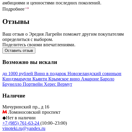
амбициями и ценностями последних поколений.
Подробнее
Отзывы
Ваш отзыв о Эредия Лагрейн поможет другим покупателям
определиться с выбором.
Поделитесь своими впечатлениями.
Оставить отзыв
Возможно вы искали
до 1000 рублей
Вино в подарок
Новозеландский совиньон
Киндзмараули
Кьянти
Крымское вино
Амароне
Бароло
Брунелло
Портвейн
Херес
Вермут
Наличие
Мичуринский пр., д 16
Ломоносовский проспект
◆
Нет в наличии
+7 (985) 761-63-24
(10:00–23:00)
vinoteki.ru@yandex.ru