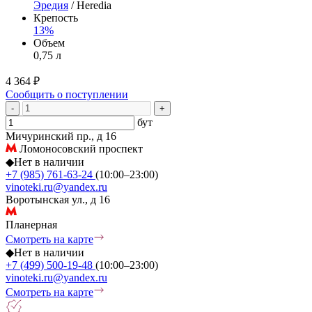
Эредия
/ Heredia
Крепость
13%
Объем
0,75 л
4 364 ₽
Сообщить о поступлении
-
+
бут
Мичуринский пр., д 16
Ломоносовский проспект
◆
Нет в наличии
+7 (985) 761-63-24
(10:00–23:00)
vinoteki.ru@yandex.ru
Воротынская ул., д 16
Планерная
Смотреть на карте
◆
Нет в наличии
+7 (499) 500-19-48
(10:00–23:00)
vinoteki.ru@yandex.ru
Смотреть на карте