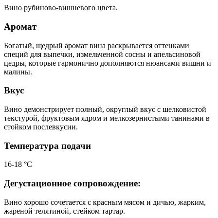
Вино рубиново-вишневого цвета.
Аромат
Богатый, щедрый аромат вина раскрывается оттенками
специй для выпечки, измельченной сосны и апельсиновой
цедры, которые гармонично дополняются нюансами вишни и
малины.
Вкус
Вино демонстрирует полный, округлый вкус с шелковистой
текстурой, фруктовым ядром и мелкозернистыми танинами в
стойком послевкусии.
Температура подачи
16-18 °С
Дегустационное сопровождение:
Вино хорошо сочетается с красным мясом и дичью, жарким,
жареной телятиной, стейком тартар.