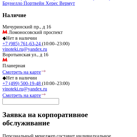
Брунелло
Портвейн
Херес
Вермут
Наличие
Мичуринский пр., д 16
Ломоносовский проспект
◆
Нет в наличии
+7 (985) 761-63-24
(10:00–23:00)
vinoteki.ru@yandex.ru
Воротынская ул., д 16
Планерная
Смотреть на карте
◆
Нет в наличии
+7 (499) 500-19-48
(10:00–23:00)
vinoteki.ru@yandex.ru
Смотреть на карте
Заявка на корпоративное
обслуживание
Персональный менеджер составит индивидуальное