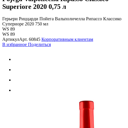
Superiore 2020
0,75 л
Герьери Риццарди Пойега Вальполичелла Рипассо Классико
Супериоре 2020 750 мл
WS 89
WS 89
Артикул
Арт.
60845
Корпоративным клиентам
В избранное
Поделиться