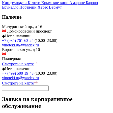
Киндзмараули
Кьянти
Крымское вино
Амароне
Бароло
Брунелло
Портвейн
Херес
Вермут
Наличие
Мичуринский пр., д 16
Ломоносовский проспект
◆
Нет в наличии
+7 (985) 761-63-24
(10:00–23:00)
vinoteki.ru@yandex.ru
Воротынская ул., д 16
Планерная
Смотреть на карте
◆
Нет в наличии
+7 (499) 500-19-48
(10:00–23:00)
vinoteki.ru@yandex.ru
Смотреть на карте
Заявка на корпоративное
обслуживание