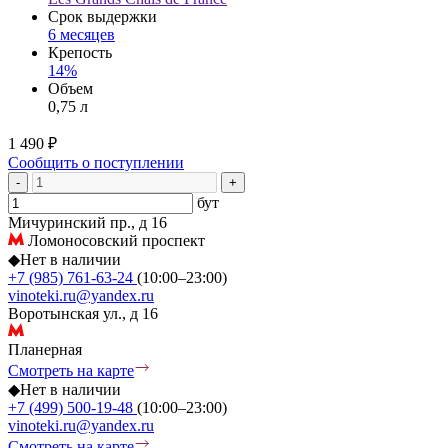
Срок выдержки
6 месяцев
Крепость
14%
Объем
0,75 л
1 490 ₽
Сообщить о поступлении
-
+
бут
Мичуринский пр., д 16
Ломоносовский проспект
◆
Нет в наличии
+7 (985) 761-63-24
(10:00–23:00)
vinoteki.ru@yandex.ru
Воротынская ул., д 16
Планерная
Смотреть на карте
◆
Нет в наличии
+7 (499) 500-19-48
(10:00–23:00)
vinoteki.ru@yandex.ru
Смотреть на карте