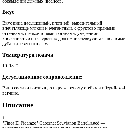
обрамлении дымных нюансов.
Вкус
Вкус вина насыщенный, плотный, выразительный,
впечатляюще мягкий и элегантный, с фруктово-пряными
оттенками, шелковистыми танинами, умеренной
кислотностью и невероятно долгим послевкусием с нюансами
дуба и древесного дыма.
Температура подачи
16–18 °C
Дегустационное сопровождение:
Вино составит отличную пару жареному стейку и иберийской
ветчине.
Описание
"Finca El Piqarazo" Cabernet Sauvignon Barrel Aged —