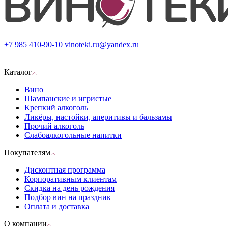
+7 985 410-90-10
vinoteki.ru@yandex.ru
Каталог
Вино
Шампанские и игристые
Крепкий алкоголь
Ликёры, настойки, аперитивы и бальзамы
Прочий алкоголь
Слабоалкогольные напитки
Покупателям
Дисконтная программа
Корпоративным клиентам
Скидка на день рождения
Подбор вин на праздник
Оплата и доставка
О компании