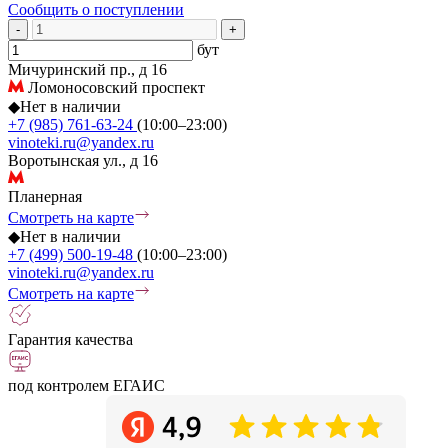
Сообщить о поступлении
-
+
бут
Мичуринский пр., д 16
Ломоносовский проспект
◆
Нет в наличии
+7 (985) 761-63-24
(10:00–23:00)
vinoteki.ru@yandex.ru
Воротынская ул., д 16
Планерная
Смотреть на карте
◆
Нет в наличии
+7 (499) 500-19-48
(10:00–23:00)
vinoteki.ru@yandex.ru
Смотреть на карте
Гарантия качества
под контролем ЕГАИС