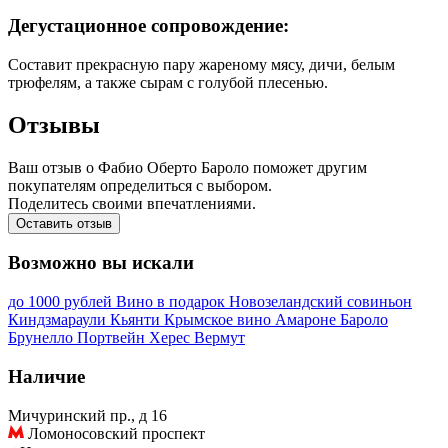
Дегустационное сопровождение:
Составит прекрасную пару жареному мясу, дичи, белым
трюфелям, а также сырам с голубой плесенью.
Отзывы
Ваш отзыв о Фабио Оберто Бароло поможет другим
покупателям определиться с выбором.
Поделитесь своими впечатлениями.
Оставить отзыв
Возможно вы искали
до 1000 рублей
Вино в подарок
Новозеландский совиньон
Киндзмараули
Кьянти
Крымское вино
Амароне
Бароло
Брунелло
Портвейн
Херес
Вермут
Наличие
Мичуринский пр., д 16
Ломоносовский проспект