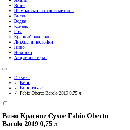
Акции
Вино
Шампанское и игристые вина
Виски
Водка
Коньяк
Ром
Крепкий алкоголь
Ликёры и настойки
Пиво
Новинки
Акции и скидки
Главная
/
Вино
/
Вино тихое
/
Fabio Oberto Barolo 2019 0.75 л
Вино Красное Сухое Fabio Oberto
Barolo 2019
0,75 л