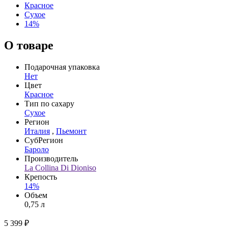
Красное
Сухое
14%
О товаре
Подарочная упаковка
Нет
Цвет
Красное
Тип по сахару
Сухое
Регион
Италия
,
Пьемонт
СубРегион
Бароло
Производитель
La Collina Di Dioniso
Крепость
14%
Объем
0,75 л
5 399 ₽