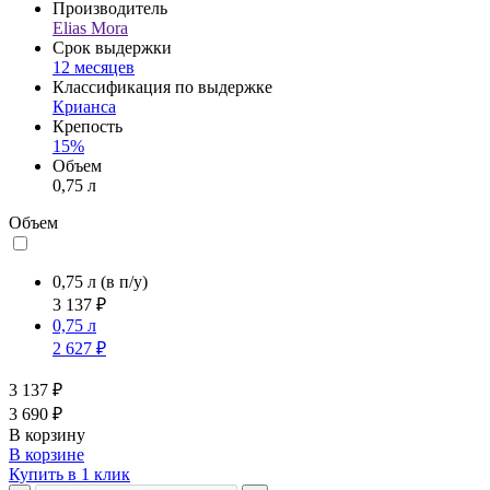
Производитель
Elias Mora
Срок выдержки
12 месяцев
Классификация по выдержке
Крианса
Крепость
15%
Объем
0,75 л
Объем
0,75 л
(в п/у)
3 137 ₽
0,75 л
2 627 ₽
3 137 ₽
3 690 ₽
В корзину
В корзине
Купить в 1 клик