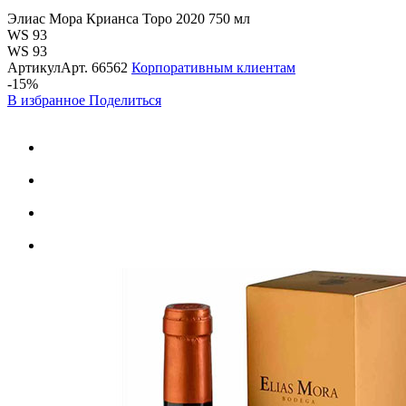
Элиас Мора Крианса Торо 2020 750 мл
WS 93
WS 93
Артикул
Арт.
66562
Корпоративным клиентам
-15%
В избранное
Поделиться