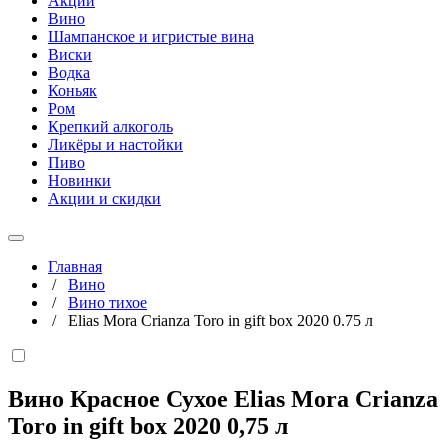
Акции
Вино
Шампанское и игристые вина
Виски
Водка
Коньяк
Ром
Крепкий алкоголь
Ликёры и настойки
Пиво
Новинки
Акции и скидки
Главная
/
Вино
/
Вино тихое
/
Elias Mora Crianza Toro in gift box 2020 0.75 л
Вино Красное Сухое Elias Mora Crianza
Toro in gift box 2020
0,75 л