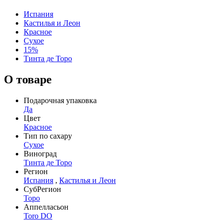
Испания
Кастилья и Леон
Красное
Сухое
15%
Тинта де Торо
О товаре
Подарочная упаковка
Да
Цвет
Красное
Тип по сахару
Сухое
Виноград
Тинта де Торо
Регион
Испания
,
Кастилья и Леон
СубРегион
Торо
Аппелласьон
Toro DO