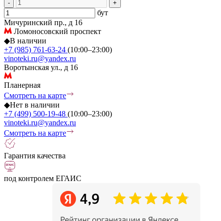
-
+
бут
Мичуринский пр., д 16
Ломоносовский проспект
◆
В наличии
+7 (985) 761-63-24
(10:00–23:00)
vinoteki.ru@yandex.ru
Воротынская ул., д 16
Планерная
Смотреть на карте
◆
Нет в наличии
+7 (499) 500-19-48
(10:00–23:00)
vinoteki.ru@yandex.ru
Смотреть на карте
Гарантия качества
под контролем ЕГАИС