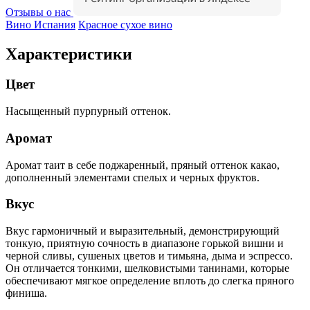
Отзывы о нас
Вино Испания
Красное сухое вино
Характеристики
Цвет
Насыщенный пурпурный оттенок.
Аромат
Аромат таит в себе поджаренный, пряный оттенок какао,
дополненный элементами спелых и черных фруктов.
Вкус
Вкус гармоничный и выразительный, демонстрирующий
тонкую, приятную сочность в диапазоне горькой вишни и
черной сливы, сушеных цветов и тимьяна, дыма и эспрессо.
Он отличается тонкими, шелковистыми танинами, которые
обеспечивают мягкое определение вплоть до слегка пряного
финиша.