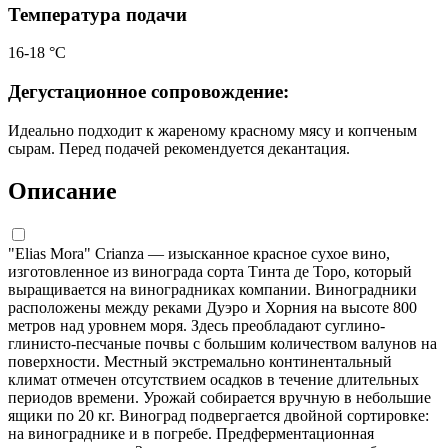
Температура подачи
16-18 °С
Дегустационное сопровождение:
Идеально подходит к жареному красному мясу и копченым
сырам. Перед подачей рекомендуется декантация.
Описание
"Elias Mora" Crianza — изысканное красное сухое вино,
изготовленное из винограда сорта Тинта де Торо, который
выращивается на виноградниках компании. Виноградники
расположены между реками Дуэро и Хорния на высоте 800
метров над уровнем моря. Здесь преобладают суглино-
глинисто-песчаные почвы с большим количеством валунов на
поверхности. Местный экстремально континентальный
климат отмечен отсутствием осадков в течение длительных
периодов времени. Урожай собирается вручную в небольшие
ящики по 20 кг. Виноград подвергается двойной сортировке:
на винограднике и в погребе. Предферментационная