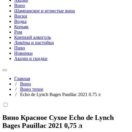
Акции
Вино
Шампанское и игристые вина
Виски
Водка
Коньяк
Ром
Крепкий алкоголь
Ликёры и настойки
Пиво
Новинки
Акции и скидки
Главная
/
Вино
/
Вино тихое
/
Echo de Lynch Bages Pauillac 2021 0.75 л
Вино Красное Сухое Echo de Lynch
Bages Pauillac 2021
0,75 л