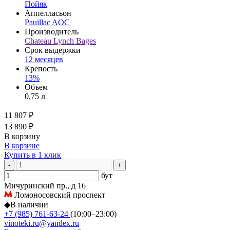
Пойяк
Аппелласьон
Pauillac AOC
Производитель
Chateau Lynch Bages
Срок выдержки
12 месяцев
Крепость
13%
Объем
0,75 л
11 807 ₽
13 890 ₽
В корзину
В корзине
Купить в 1 клик
-
+
бут
Мичуринский пр., д 16
Ломоносовский проспект
◆
В наличии
+7 (985) 761-63-24
(10:00–23:00)
vinoteki.ru@yandex.ru