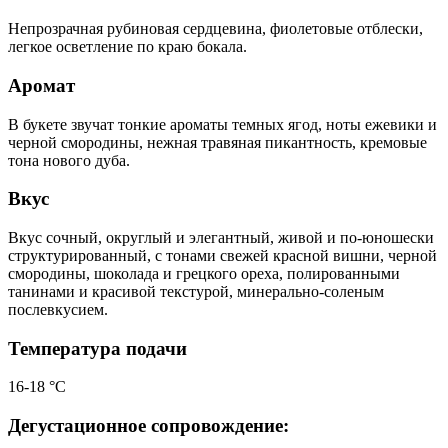
Непрозрачная рубиновая сердцевина, фиолетовые отблески,
легкое осветление по краю бокала.
Аромат
В букете звучат тонкие ароматы темных ягод, ноты ежевики и
черной смородины, нежная травяная пикантность, кремовые
тона нового дуба.
Вкус
Вкус сочный, округлый и элегантный, живой и по-юношески
структурированный, с тонами свежей красной вишни, черной
смородины, шоколада и грецкого ореха, полированными
танинами и красивой текстурой, минерально-соленым
послевкусием.
Температура подачи
16-18 °С
Дегустационное сопровождение: