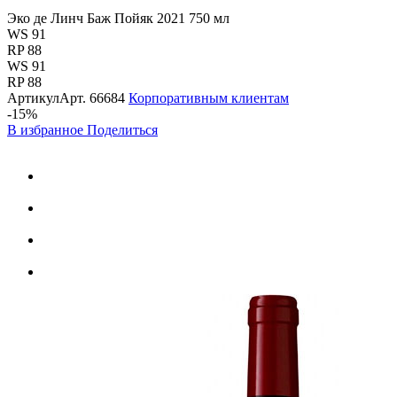
Эко де Линч Баж Пойяк 2021 750 мл
WS 91
RP 88
WS 91
RP 88
Артикул
Арт.
66684
Корпоративным клиентам
-15%
В избранное
Поделиться