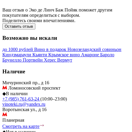
Ваш отзыв о Эко де Линч Баж Пойяк поможет другим
покупателям определиться с выбором.
Поделитесь своими впечатлениями.
Оставить отзыв
Возможно вы искали
до 1000 рублей
Вино в подарок
Новозеландский совиньон
Киндзмараули
Кьянти
Крымское вино
Амароне
Бароло
Брунелло
Портвейн
Херес
Вермут
Наличие
Мичуринский пр., д 16
Ломоносовский проспект
◆
В наличии
+7 (985) 761-63-24
(10:00–23:00)
vinoteki.ru@yandex.ru
Воротынская ул., д 16
Планерная
Смотреть на карте
◆
Нет в наличии