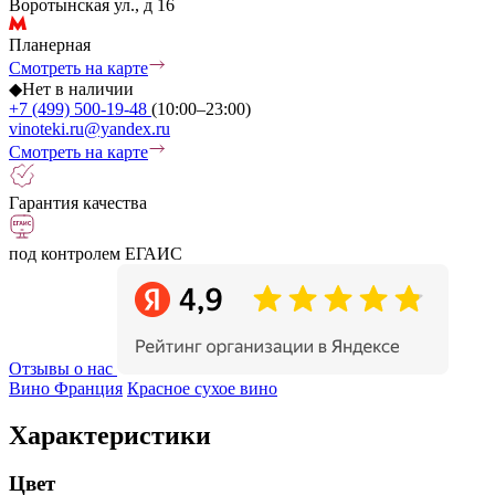
Воротынская ул., д 16
Планерная
Смотреть на карте
◆
Нет в наличии
+7 (499) 500-19-48
(10:00–23:00)
vinoteki.ru@yandex.ru
Смотреть на карте
Гарантия качества
под контролем ЕГАИС
Отзывы о нас
Вино Франция
Красное сухое вино
Характеристики
Цвет