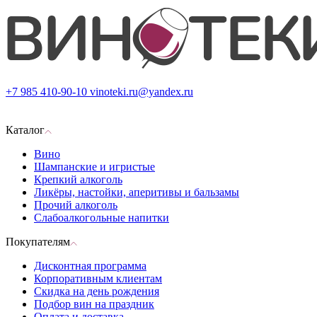
+7 985 410-90-10
vinoteki.ru@yandex.ru
Каталог
Вино
Шампанские и игристые
Крепкий алкоголь
Ликёры, настойки, аперитивы и бальзамы
Прочий алкоголь
Слабоалкогольные напитки
Покупателям
Дисконтная программа
Корпоративным клиентам
Скидка на день рождения
Подбор вин на праздник
Оплата и доставка