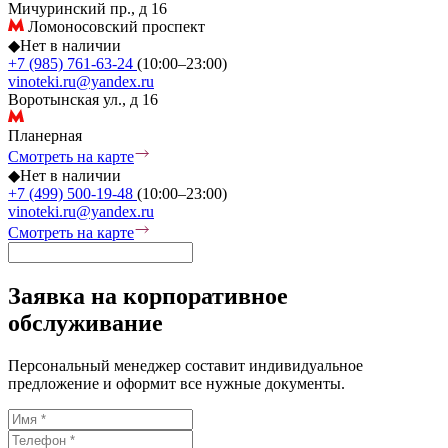
Мичуринский пр., д 16
Ломоносовский проспект
◆
Нет в наличии
+7 (985) 761-63-24
(10:00–23:00)
vinoteki.ru@yandex.ru
Воротынская ул., д 16
Планерная
Смотреть на карте
◆
Нет в наличии
+7 (499) 500-19-48
(10:00–23:00)
vinoteki.ru@yandex.ru
Смотреть на карте
Заявка на корпоративное
обслуживание
Персональный менеджер составит индивидуальное
предложение и оформит все нужные документы.