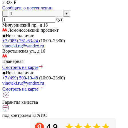
2 323 ₽
Сообщить о поступлении
-
+
бут
Мичуринский пр., д 16
Ломоносовский проспект
◆
Нет в наличии
+7 (985) 761-63-24
(10:00–23:00)
vinoteki.ru@yandex.ru
Воротынская ул., д 16
Планерная
Смотреть на карте
◆
Нет в наличии
+7 (499) 500-19-48
(10:00–23:00)
vinoteki.ru@yandex.ru
Смотреть на карте
Гарантия качества
под контролем ЕГАИС