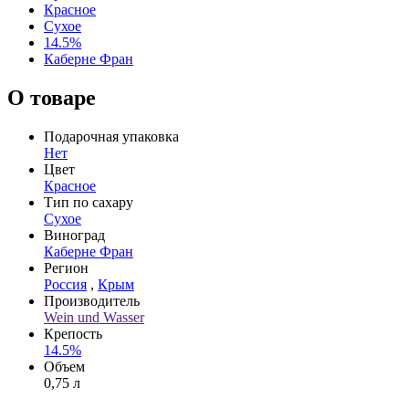
Красное
Сухое
14.5%
Каберне Фран
О товаре
Подарочная упаковка
Нет
Цвет
Красное
Тип по сахару
Сухое
Виноград
Каберне Фран
Регион
Россия
,
Крым
Производитель
Wein und Wasser
Крепость
14.5%
Объем
0,75 л