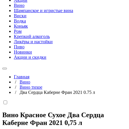
Акции
Вино
Шампанское и игристые вина
Виски
Водка
Коньяк
Ром
Крепкий алкоголь
Ликёры и настойки
Пиво
Новинки
Акции и скидки
Главная
/
Вино
/
Вино тихое
/
Два Сердца Каберне Фран 2021 0.75 л
Вино Красное Сухое Два Сердца
Каберне Фран 2021
0,75 л