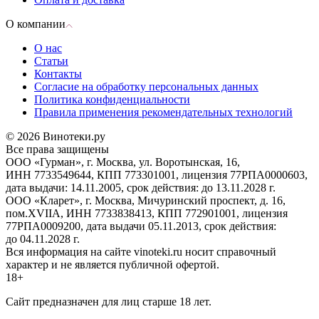
О компании
О нас
Статьи
Контакты
Согласие на обработку персональных данных
Политика конфиденциальности
Правила применения рекомендательных технологий
© 2026 Винотеки.ру
Все права защищены
ООО «Гурман», г. Москва, ул. Воротынская, 16,
ИНН 7733549644, КПП 773301001, лицензия 77РПА0000603,
дата выдачи: 14.11.2005, срок действия: до 13.11.2028 г.
ООО «Кларет», г. Москва, Мичуринский проспект, д. 16,
пом.XVIIA, ИНН 7733838413, КПП 772901001, лицензия
77РПА0009200, дата выдачи 05.11.2013, срок действия:
до 04.11.2028 г.
Вся информация на сайте vinoteki.ru носит справочный
характер и не является публичной офертой.
18+
Сайт предназначен для лиц старше 18 лет.