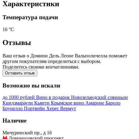
Характеристики
Температура подачи
16 °С
Отзывы
Ваш отзыв о Домини Дель Леоне Вальполичелла поможет
другим покупателям определиться с выбором.
Поделитесь своими впечатлениями.
Оставить отзыв
Возможно вы искали
до 1000 рублей
Вино в подарок
Новозеландский совиньон
Киндзмараули
Кьянти
Крымское вино
Амароне
Бароло
Брунелло
Портвейн
Херес
Вермут
Наличие
Мичуринский пр., д 16
Ломоносовский проспект