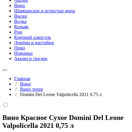
Акции
Вино
Шампанское и игристые вина
Виски
Водка
Коньяк
Ром
Крепкий алкоголь
Ликёры и настойки
Пиво
Новинки
Акции и скидки
Главная
/
Вино
/
Вино тихое
/
Domini Del Leone Valpolicella 2021 0.75 л
Вино Красное Сухое Domini Del Leone
Valpolicella 2021
0,75 л