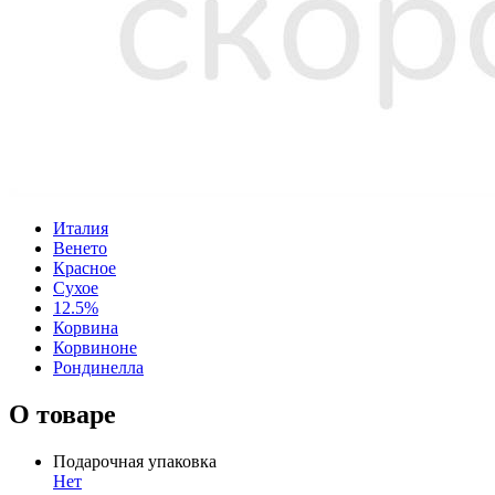
Италия
Венето
Красное
Сухое
12.5%
Корвина
Корвиноне
Рондинелла
О товаре
Подарочная упаковка
Нет