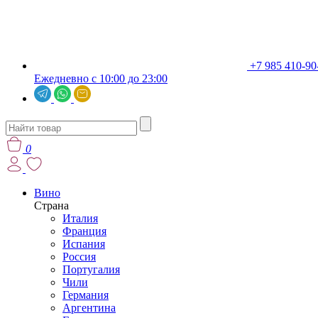
+7 985 410-90
Ежедневно с 10:00 до 23:00
0
Вино
Страна
Италия
Франция
Испания
Россия
Португалия
Чили
Германия
Аргентина