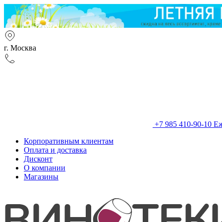
г. Москва
+7 985 410-90-10
Еж
Корпоративным клиентам
Оплата и доставка
Дисконт
О компании
Магазины