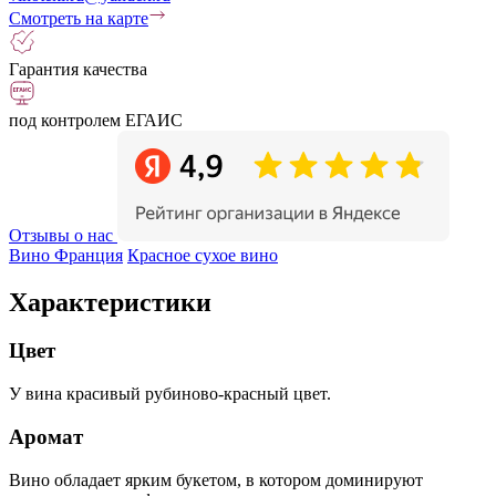
Смотреть на карте
Гарантия качества
под контролем ЕГАИС
Отзывы о нас
Вино Франция
Красное сухое вино
Характеристики
Цвет
У вина красивый рубиново-красный цвет.
Аромат
Вино обладает ярким букетом, в котором доминируют