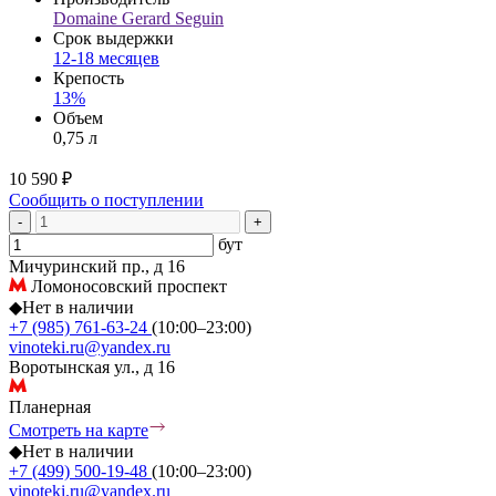
Domaine Gerard Seguin
Срок выдержки
12-18 месяцев
Крепость
13%
Объем
0,75 л
10 590 ₽
Сообщить о поступлении
-
+
бут
Мичуринский пр., д 16
Ломоносовский проспект
◆
Нет в наличии
+7 (985) 761-63-24
(10:00–23:00)
vinoteki.ru@yandex.ru
Воротынская ул., д 16
Планерная
Смотреть на карте
◆
Нет в наличии
+7 (499) 500-19-48
(10:00–23:00)
vinoteki.ru@yandex.ru