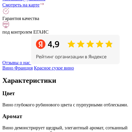
Смотреть на карте
Гарантия качества
под контролем ЕГАИС
Отзывы о нас
Вино Франция
Красное сухое вино
Характеристики
Цвет
Вино глубокого рубинового цвета с пурпурными отблесками.
Аромат
Вино демонстрирует щедрый, элегантный аромат, сотканный