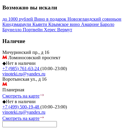
Возможно вы искали
до 1000 рублей
Вино в подарок
Новозеландский совиньон
Киндзмараули
Кьянти
Крымское вино
Амароне
Бароло
Брунелло
Портвейн
Херес
Вермут
Наличие
Мичуринский пр., д 16
Ломоносовский проспект
◆
Нет в наличии
+7 (985) 761-63-24
(10:00–23:00)
vinoteki.ru@yandex.ru
Воротынская ул., д 16
Планерная
Смотреть на карте
◆
Нет в наличии
+7 (499) 500-19-48
(10:00–23:00)
vinoteki.ru@yandex.ru
Смотреть на карте