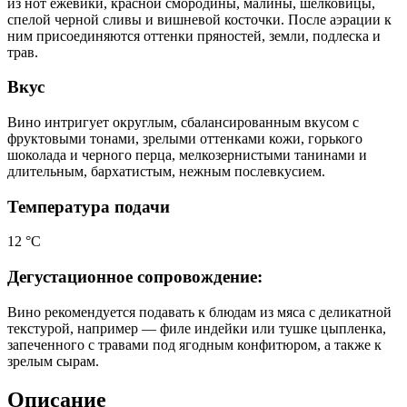
из нот ежевики, красной смородины, малины, шелковицы,
спелой черной сливы и вишневой косточки. После аэрации к
ним присоединяются оттенки пряностей, земли, подлеска и
трав.
Вкус
Вино интригует округлым, сбалансированным вкусом с
фруктовыми тонами, зрелыми оттенками кожи, горького
шоколада и черного перца, мелкозернистыми танинами и
длительным, бархатистым, нежным послевкусием.
Температура подачи
12 °С
Дегустационное сопровождение:
Вино рекомендуется подавать к блюдам из мяса с деликатной
текстурой, например — филе индейки или тушке цыпленка,
запеченного с травами под ягодным конфитюром, а также к
зрелым сырам.
Описание