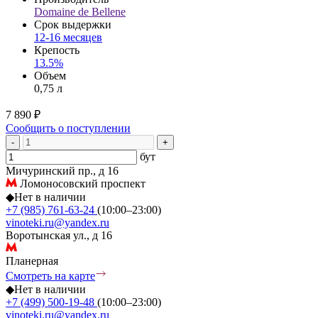
Domaine de Bellene
Срок выдержки
12-16 месяцев
Крепость
13.5%
Объем
0,75 л
7 890 ₽
Сообщить о поступлении
-
+
бут
Мичуринский пр., д 16
Ломоносовский проспект
◆
Нет в наличии
+7 (985) 761-63-24
(10:00–23:00)
vinoteki.ru@yandex.ru
Воротынская ул., д 16
Планерная
Смотреть на карте
◆
Нет в наличии
+7 (499) 500-19-48
(10:00–23:00)
vinoteki.ru@yandex.ru