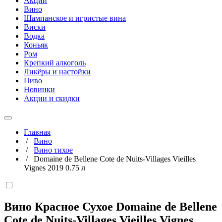
Акции
Вино
Шампанское и игристые вина
Виски
Водка
Коньяк
Ром
Крепкий алкоголь
Ликёры и настойки
Пиво
Новинки
Акции и скидки
Главная
/
Вино
/
Вино тихое
/
Domaine de Bellene Cote de Nuits-Villages Vieilles
Vignes 2019 0.75 л
Вино Красное Сухое Domaine de Bellene
Cote de Nuits-Villages Vieilles Vignes