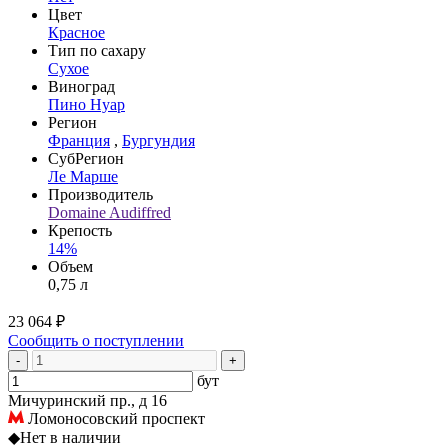
Цвет
Красное
Тип по сахару
Сухое
Виноград
Пино Нуар
Регион
Франция
,
Бургундия
СубРегион
Ле Марше
Производитель
Domaine Audiffred
Крепость
14%
Объем
0,75 л
23 064 ₽
Сообщить о поступлении
-
+
бут
Мичуринский пр., д 16
Ломоносовский проспект
◆
Нет в наличии