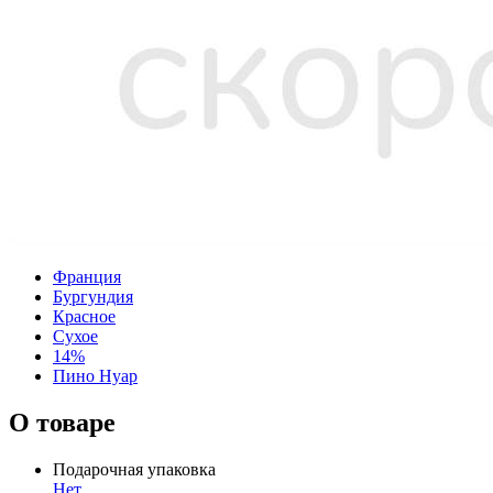
Франция
Бургундия
Красное
Сухое
14%
Пино Нуар
О товаре
Подарочная упаковка
Нет