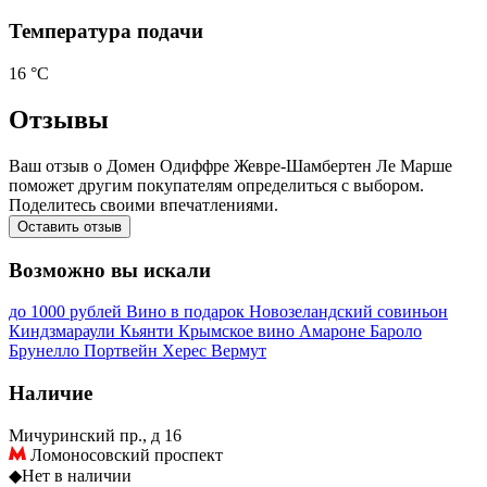
Температура подачи
16 °С
Отзывы
Ваш отзыв о Домен Одиффре Жевре-Шамбертен Ле Марше
поможет другим покупателям определиться с выбором.
Поделитесь своими впечатлениями.
Оставить отзыв
Возможно вы искали
до 1000 рублей
Вино в подарок
Новозеландский совиньон
Киндзмараули
Кьянти
Крымское вино
Амароне
Бароло
Брунелло
Портвейн
Херес
Вермут
Наличие
Мичуринский пр., д 16
Ломоносовский проспект
◆
Нет в наличии