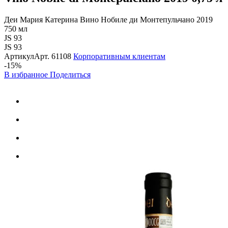
Деи Мария Катерина Вино Нобиле ди Монтепульчано 2019
750 мл
JS 93
JS 93
Артикул
Арт.
61108
Корпоративным клиентам
-15%
В избранное
Поделиться