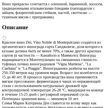
Вино прекрасно сочетается с олениной, бараниной, лососем,
традиционными итальянскими блюдами (паппарделле с
зайцем, флорентийским стейком, пастой, скоттилье —
тушеным мясом с приправами).
Описание
Красное вино Dei, Vino Nobile di Montepulciano создается из
органического винограда сорта Санджовезе, доля которого в
купаже должна быть не менее 70%, а также других красных
сортов (в частности — Канайоло и Маммоло). Виноград
выращивается в Монтепульчано на смешанных глинисто-
туфовых почвах виноградников "Vigna Martiena", "La
Ciarliana" и "La Piaggia". Виноградники разбиты на высоте
250-350 метров над уровнем моря. Возраст лоз колеблется от
15 до 40 лет. В процессе производства вина применяются
мягкое прессование, ферментация в чанах из нержавеющей
стали с использованием натуральных дрожжей при
контролируемой температуре 26-28 °С, мацерация на кожице
в течение 15-25 дней с регулярной перекачкой сусла.
Потенциал хранения вина — минимум 10 лет.
Семья Марии Катерины Деи славится по всему миру как
производитель элегантных фруктовых вин и является одним