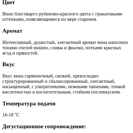
Цвет
Вино блестящего рубиново-красного цвета с гранатовыми
оттенками, появляющимися по мере старения.
Аромат
Интенсивный, душистый, элегантный аромат вина наполнен
тонами спелой вишни, сливы и фиалки, нотками красных
ягод и пряностей.
Вкус
Вкус вина гармоничный, свежий, превосходно
структурированный и сбалансированный, элегантный,
насыщенный, с ультратонкими, нежными танинами, тонкой
кислотностью и восхитительным, стойким послевкусием.
Температура подачи
16-18 °С
Дегустационное сопровождение: