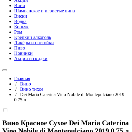
Акции
Вино
Шампанское и игристые вина
Виски
Водка
Коньяк
Ром
Крепкий алкоголь
Ликёры и настойки
Пиво
Новинки
Акции и скидки
Главная
/
Вино
/
Вино тихое
/
Dei Maria Caterina Vino Nobile di Montepulciano 2019
0.75 л
Вино Красное Сухое Dei Maria Caterina
Vino Nobile di Montepulciano 2019
0,75 л