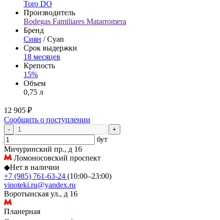
Toro DO
Производитель
Bodegas Familiares Matarromera
Бренд
Сиян
/ Cyan
Срок выдержки
18 месяцев
Крепость
15%
Объем
0,75 л
12 905 ₽
Сообщить о поступлении
-
+
бут
Мичуринский пр., д 16
Ломоносовский проспект
◆
Нет в наличии
+7 (985) 761-63-24
(10:00–23:00)
vinoteki.ru@yandex.ru
Воротынская ул., д 16
Планерная