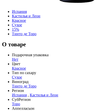
Испания
Кастилья и Леон
Красное
Сухое
15%
Тинто де Торо
О товаре
Подарочная упаковка
Нет
Цвет
Красное
Тип по сахару
Сухое
Виноград
Тинто де Торо
Регион
Испания
,
Кастилья и Леон
СубРегион
Торо
Аппелласьон