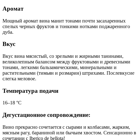
Аромат
Мощный аромат вина манит тонами почти засахаренных
спелых черных фруктов и тонкими нотками поджаренного
дуба.
Вкус
Вкус вина мясистый, со зрелыми и жирными танинами,
великолепным балансом между фруктовыми и древесными
тонами, легкими бальзамическими, минеральными и
растительными (тимьян и розмарин) штрихами. Послевкусие
слегка меловое.
Температура подачи
16–18 °С
Дегустационное сопровождение:
Вино прекрасно сочетается с сырами и колбасами, жарким,
мясным рагу, бараниной или бычьим хвостом. Сенсационно в
сочетании с Iberico de bellota!