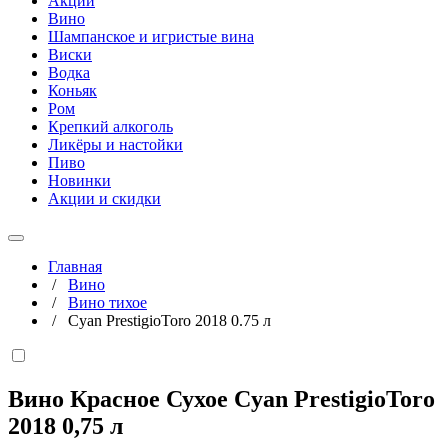
Акции
Вино
Шампанское и игристые вина
Виски
Водка
Коньяк
Ром
Крепкий алкоголь
Ликёры и настойки
Пиво
Новинки
Акции и скидки
Главная
/
Вино
/
Вино тихое
/
Cyan PrestigioToro 2018 0.75 л
Вино Красное Сухое Cyan PrestigioToro
2018
0,75 л