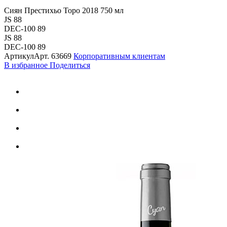
Сиян Престихьо Торо 2018 750 мл
JS 88
DEC-100 89
JS 88
DEC-100 89
Артикул
Арт.
63669
Корпоративным клиентам
В избранное
Поделиться