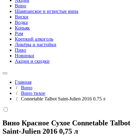
Акции
Вино
Шампанское и игристые вина
Виски
Водка
Коньяк
Ром
Крепкий алкоголь
Ликёры и настойки
Пиво
Новинки
Акции и скидки
Главная
/
Вино
/
Вино тихое
/
Connetable Talbot Saint-Julien 2016 0.75 л
Вино Красное Сухое Connetable Talbot
Saint-Julien 2016
0,75 л