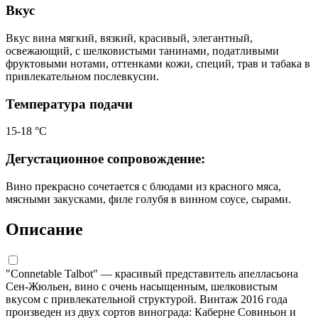
Вкус
Вкус вина мягкий, вязкий, красивый, элегантный,
освежающий, с шелковистыми танинами, податливыми
фруктовыми нотами, оттенками кожи, специй, трав и табака в
привлекательном послевкусии.
Температура подачи
15-18 °С
Дегустационное сопровождение:
Вино прекрасно сочетается с блюдами из красного мяса,
мясными закусками, филе голубя в винном соусе, сырами.
Описание
"Connetable Talbot" — красивый представитель апелласьона
Сен-Жюльен, вино с очень насыщенным, шелковистым
вкусом с привлекательной структурой. Винтаж 2016 года
произведен из двух сортов винограда: Каберне Совиньон и