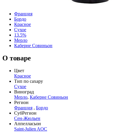
Франция
Бордо
Красное
Сухое
13.5%
Мерло
Каберне Совиньон
О товаре
Цвет
Красное
Тип по сахару
Сухое
Виноград
Мерло
,
Каберне Совиньон
Регион
Франция
,
Бордо
СубРегион
Сен-Жюльен
Аппелласьон
Saint-Julien AOC