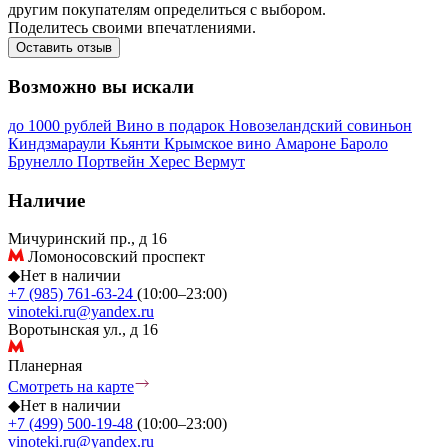
другим покупателям определиться с выбором.
Поделитесь своими впечатлениями.
Оставить отзыв
Возможно вы искали
до 1000 рублей
Вино в подарок
Новозеландский совиньон
Киндзмараули
Кьянти
Крымское вино
Амароне
Бароло
Брунелло
Портвейн
Херес
Вермут
Наличие
Мичуринский пр., д 16
Ломоносовский проспект
◆
Нет в наличии
+7 (985) 761-63-24
(10:00–23:00)
vinoteki.ru@yandex.ru
Воротынская ул., д 16
Планерная
Смотреть на карте
◆
Нет в наличии
+7 (499) 500-19-48
(10:00–23:00)
vinoteki.ru@yandex.ru