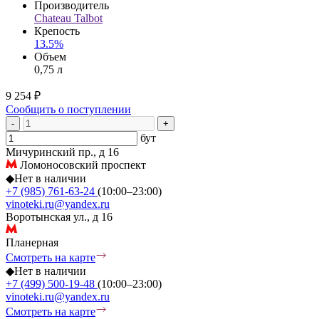
Производитель
Chateau Talbot
Крепость
13.5%
Объем
0,75 л
9 254 ₽
Сообщить о поступлении
-
+
бут
Мичуринский пр., д 16
Ломоносовский проспект
◆
Нет в наличии
+7 (985) 761-63-24
(10:00–23:00)
vinoteki.ru@yandex.ru
Воротынская ул., д 16
Планерная
Смотреть на карте
◆
Нет в наличии
+7 (499) 500-19-48
(10:00–23:00)
vinoteki.ru@yandex.ru
Смотреть на карте