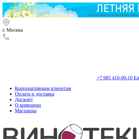
г. Москва
+7 985 410-90-10
Еж
Корпоративным клиентам
Оплата и доставка
Дисконт
О компании
Магазины