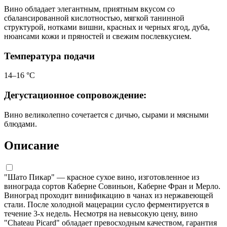
Вино обладает элегантным, приятным вкусом со
сбалансированной кислотностью, мягкой танинной
структурой, нотками вишни, красных и черных ягод, дуба,
нюансами кожи и пряностей и свежим послевкусием.
Температура подачи
14–16 °С
Дегустационное сопровождение:
Вино великолепно сочетается с дичью, сырами и мясными
блюдами.
Описание
"Шато Пикар" — красное сухое вино, изготовленное из
винограда сортов Каберне Совиньон, Каберне Фран и Мерло.
Виноград проходит винификацию в чанах из нержавеющей
стали. После холодной мацерации сусло ферментируется в
течение 3-х недель. Несмотря на невысокую цену, вино
"Chateau Picard" обладает превосходным качеством, гарантия