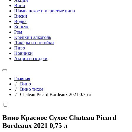
Акции
Вино
Шампанское и игристые вина
Виски
Водка
Коньяк
Ром
Крепкий алкоголь
Ликёры и настойки
Пиво
Новинки
Акции и скидки
Главная
/
Вино
/
Вино тихое
/
Chateau Picard Bordeaux 2021 0.75 л
Вино Красное Сухое Chateau Picard
Bordeaux 2021
0,75 л