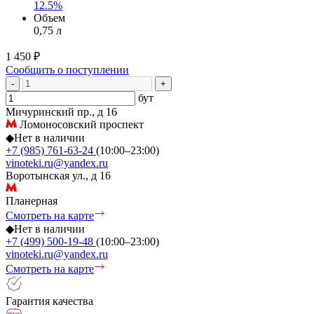
12.5%
Объем
0,75 л
1 450 ₽
Сообщить о поступлении
-
+
бут
Мичуринский пр., д 16
Ломоносовский проспект
◆
Нет в наличии
+7 (985) 761-63-24
(10:00–23:00)
vinoteki.ru@yandex.ru
Воротынская ул., д 16
Планерная
Смотреть на карте
◆
Нет в наличии
+7 (499) 500-19-48
(10:00–23:00)
vinoteki.ru@yandex.ru
Смотреть на карте
Гарантия качества