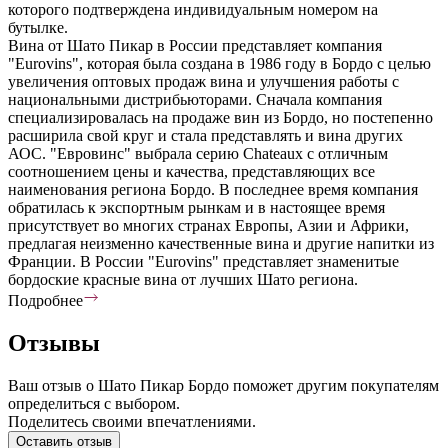
которого подтверждена индивидуальным номером на
бутылке.
Вина от Шато Пикар в России представляет компания
"Eurovins", которая была создана в 1986 году в Бордо с целью
увеличения оптовых продаж вина и улучшения работы с
национальными дистрибьюторами. Сначала компания
специализировалась на продаже вин из Бордо, но постепенно
расширила свой круг и стала представлять и вина других
АОС. "Евровинс" выбрала серию Chateaux с отличным
соотношением цены и качества, представляющих все
наименования региона Бордо. В последнее время компания
обратилась к экспортным рынкам и в настоящее время
присутствует во многих странах Европы, Азии и Африки,
предлагая неизменно качественные вина и другие напитки из
Франции. В России "Eurovins" представляет знаменитые
бордоские красные вина от лучших Шато региона.
Подробнее
Отзывы
Ваш отзыв о Шато Пикар Бордо поможет другим покупателям
определиться с выбором.
Поделитесь своими впечатлениями.
Оставить отзыв