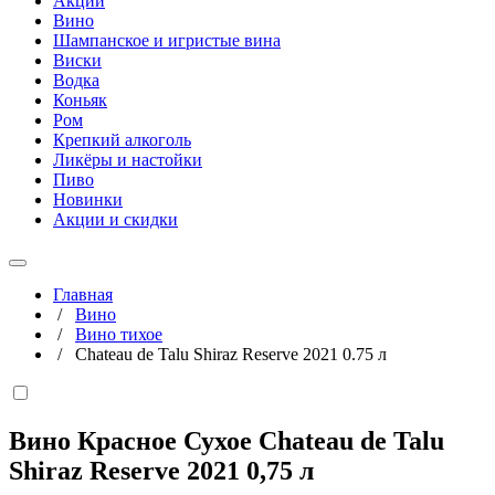
Акции
Вино
Шампанское и игристые вина
Виски
Водка
Коньяк
Ром
Крепкий алкоголь
Ликёры и настойки
Пиво
Новинки
Акции и скидки
Главная
/
Вино
/
Вино тихое
/
Chateau de Talu Shiraz Reserve 2021 0.75 л
Вино Красное Сухое Chateau de Talu
Shiraz Reserve 2021
0,75 л