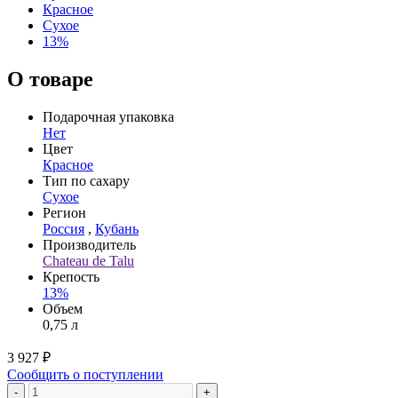
Красное
Сухое
13%
О товаре
Подарочная упаковка
Нет
Цвет
Красное
Тип по сахару
Сухое
Регион
Россия
,
Кубань
Производитель
Chateau de Talu
Крепость
13%
Объем
0,75 л
3 927 ₽
Сообщить о поступлении
-
+