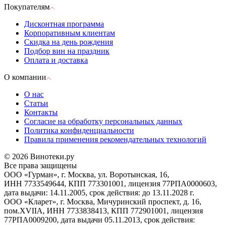
Покупателям
Дисконтная программа
Корпоративным клиентам
Скидка на день рождения
Подбор вин на праздник
Оплата и доставка
О компании
О нас
Статьи
Контакты
Согласие на обработку персональных данных
Политика конфиденциальности
Правила применения рекомендательных технологий
© 2026 Винотеки.ру
Все права защищены
ООО «Гурман», г. Москва, ул. Воротынская, 16,
ИНН 7733549644, КПП 773301001, лицензия 77РПА0000603,
дата выдачи: 14.11.2005, срок действия: до 13.11.2028 г.
ООО «Кларет», г. Москва, Мичуринский проспект, д. 16,
пом.XVIIA, ИНН 7733838413, КПП 772901001, лицензия
77РПА0009200, дата выдачи 05.11.2013, срок действия: