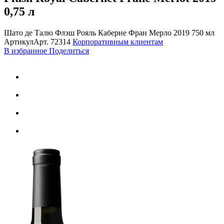
0,75 л
Шато де Талю Флэш Рояль Каберне Фран Мерло 2019 750 мл
Артикул
Арт.
72314
Корпоративным клиентам
В избранное
Поделиться