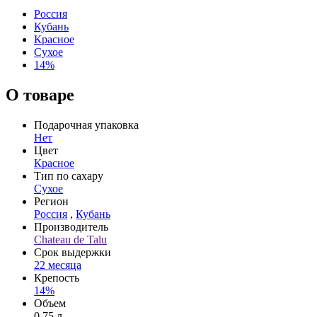
Россия
Кубань
Красное
Сухое
14%
О товаре
Подарочная упаковка
Нет
Цвет
Красное
Тип по сахару
Сухое
Регион
Россия
,
Кубань
Производитель
Chateau de Talu
Срок выдержки
22 месяца
Крепость
14%
Объем
0,75 л