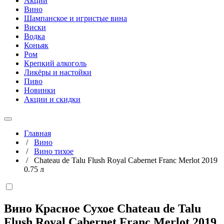
Акции
Вино
Шампанское и игристые вина
Виски
Водка
Коньяк
Ром
Крепкий алкоголь
Ликёры и настойки
Пиво
Новинки
Акции и скидки
Главная
/
Вино
/
Вино тихое
/
Chateau de Talu Flush Royal Cabernet Franc Merlot 2019
0.75 л
Вино Красное Сухое Chateau de Talu
Flush Royal Cabernet Franc Merlot 2019