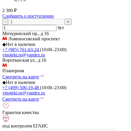
2 300 ₽
Сообщить о поступлении
-
+
бут
Мичуринский пр., д 16
Ломоносовский проспект
◆
Нет в наличии
+7 (985) 761-63-24
(10:00–23:00)
vinoteki.ru@yandex.ru
Воротынская ул., д 16
Планерная
Смотреть на карте
◆
Нет в наличии
+7 (499) 500-19-48
(10:00–23:00)
vinoteki.ru@yandex.ru
Смотреть на карте
Гарантия качества
под контролем ЕГАИС