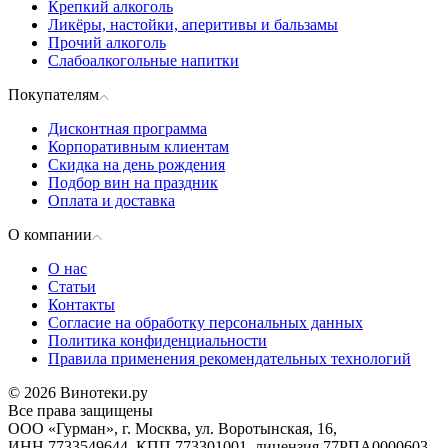
Крепкий алкоголь
Ликёры, настойки, аперитивы и бальзамы
Прочий алкоголь
Слабоалкогольные напитки
Покупателям
Дисконтная программа
Корпоративным клиентам
Скидка на день рождения
Подбор вин на праздник
Оплата и доставка
О компании
О нас
Статьи
Контакты
Согласие на обработку персональных данных
Политика конфиденциальности
Правила применения рекомендательных технологий
© 2026 Винотеки.ру
Все права защищены
ООО «Гурман», г. Москва, ул. Воротынская, 16,
ИНН 7733549644, КПП 773301001, лицензия 77РПА0000603,