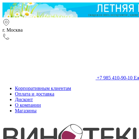
г. Москва
+7 985 410-90-10
Еж
Корпоративным клиентам
Оплата и доставка
Дисконт
О компании
Магазины