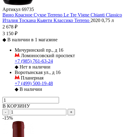
Артикул
69735
Вино Красное Сухое Terreno Le Tre Vigne Chianti Classico
Италия
Тоскана
Кьянти Классико
Terreno
2020
0,75 л
2 678 ₽
3 150 ₽
◆
В наличии в 1 магазине
Мичуринский пр., д 16
Ломоносовский проспект
+7 (985) 761-63-24
◆
Нет в наличии
Воротынская ул., д 16
Планерная
+7 (499) 500-19-48
◆
В наличии
В КОРЗИНУ
-
+
-15%