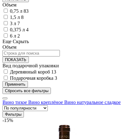
Объем
0,75 л
83
1,5 л
8
3 л
7
0,375 л
4
6 л
2
Еще
Скрыть
Объем
ПОКАЗАТЬ
Вид подарочной упаковки
Деревянный короб
13
Подарочная коробка
3
Вино тихое
Вино креплёное
Вино натуральное сладкое
Фильтры
-15%