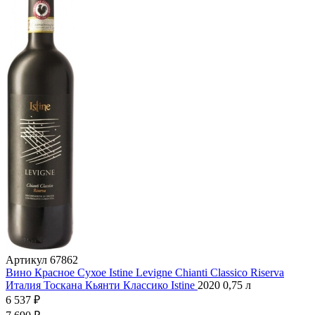
Артикул
67862
Вино Красное Сухое Istine Levigne Chianti Classico Riserva
Италия
Тоскана
Кьянти Классико
Istine
2020
0,75 л
6 537 ₽