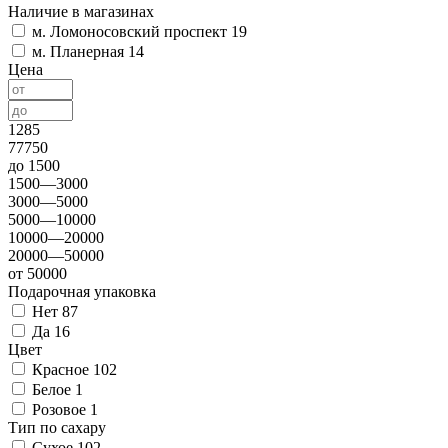
Наличие в магазинах
м. Ломоносовский проспект
19
м. Планерная
14
Цена
1285
77750
до 1500
1500—3000
3000—5000
5000—10000
10000—20000
20000—50000
от 50000
Подарочная упаковка
Нет
87
Да
16
Цвет
Красное
102
Белое
1
Розовое
1
Тип по сахару
Сухое
102