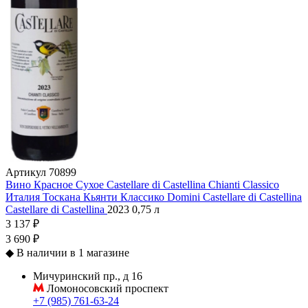
Артикул
70899
Вино Красное Сухое Castellare di Castellina Chianti Classico
Италия
Тоскана
Кьянти Классико
Domini Castellare di Castellina
Castellare di Castellina
2023
0,75 л
3 137 ₽
3 690 ₽
◆
В наличии в 1 магазине
Мичуринский пр., д 16
Ломоносовский проспект
+7 (985) 761-63-24