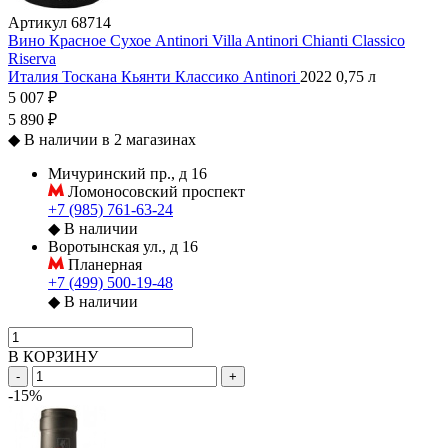
Артикул
68714
Вино Красное Сухое Antinori Villa Antinori Chianti Classico
Riserva
Италия
Тоскана
Кьянти Классико
Antinori
2022
0,75 л
5 007 ₽
5 890 ₽
◆
В наличии в 2 магазинах
Мичуринский пр., д 16
Ломоносовский проспект
+7 (985) 761-63-24
◆
В наличии
Воротынская ул., д 16
Планерная
+7 (499) 500-19-48
◆
В наличии
В КОРЗИНУ
-
+
-15%