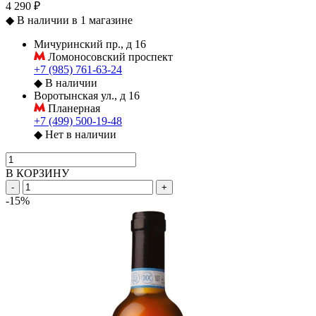
4 290 ₽
◆
В наличии в 1 магазине
Мичуринский пр., д 16
Ломоносовский проспект
+7 (985) 761-63-24
◆
В наличии
Воротынская ул., д 16
Планерная
+7 (499) 500-19-48
◆
Нет в наличии
В КОРЗИНУ
-
+
-15%