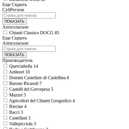
Еще
Скрыть
СубРегион
ПОКАЗАТЬ
Аппелласьон
Chianti Classico DOCG
85
Еще
Скрыть
Аппелласьон
ПОКАЗАТЬ
Производитель
Querciabella
14
Antinori
10
Domini Castellare di Castellina
8
Barone Ricasoli
7
Castelli del Grevepesa
5
Mazzei
5
Agricoltori del Chianti Geografico
4
Riecine
4
Bacci
3
Castellani
3
Vallepicciola
3