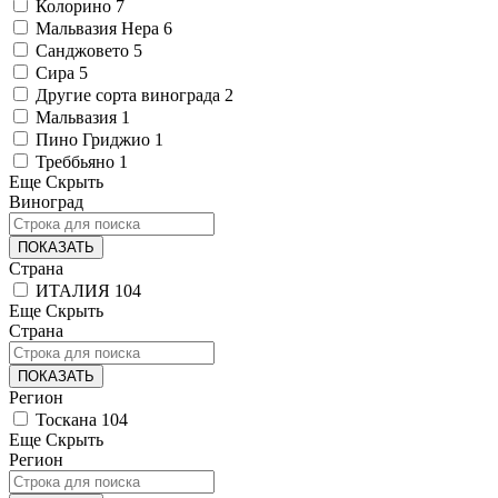
Колорино
7
Мальвазия Нера
6
Санджовето
5
Сира
5
Другие сорта винограда
2
Мальвазия
1
Пино Гриджио
1
Треббьяно
1
Еще
Скрыть
Виноград
ПОКАЗАТЬ
Страна
ИТАЛИЯ
104
Еще
Скрыть
Страна
ПОКАЗАТЬ
Регион
Тоскана
104
Еще
Скрыть
Регион