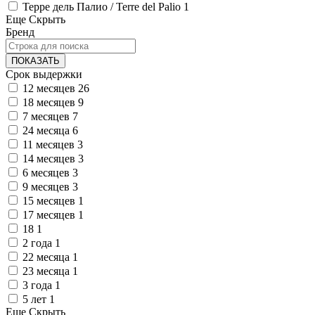
Терре дель Палио / Terre del Palio
1
Еще
Скрыть
Бренд
ПОКАЗАТЬ
Срок выдержки
12 месяцев
26
18 месяцев
9
7 месяцев
7
24 месяца
6
11 месяцев
3
14 месяцев
3
6 месяцев
3
9 месяцев
3
15 месяцев
1
17 месяцев
1
18
1
2 года
1
22 месяца
1
23 месяца
1
3 года
1
5 лет
1
Еще
Скрыть