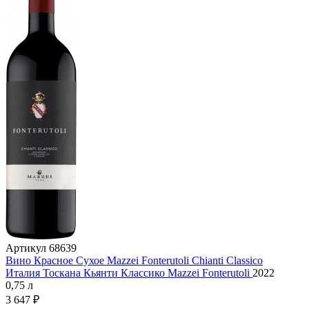
Артикул
68639
Вино Красное Сухое Mazzei Fonterutoli Chianti Classico
Италия
Тоскана
Кьянти Классико
Mazzei
Fonterutoli
2022
0,75 л
3 647 ₽