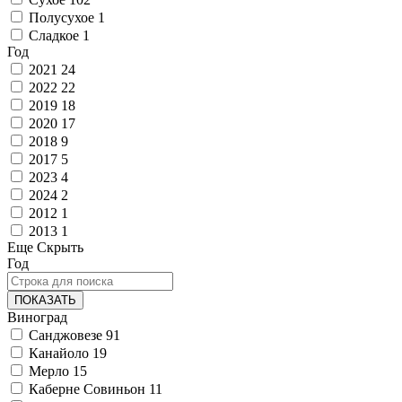
Полусухое
1
Сладкое
1
Год
2021
24
2022
22
2019
18
2020
17
2018
9
2017
5
2023
4
2024
2
2012
1
2013
1
Еще
Скрыть
Год
ПОКАЗАТЬ
Виноград
Санджовезе
91
Канайоло
19
Мерло
15
Каберне Совиньон
11