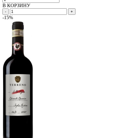
В КОРЗИНУ
-
+
-15%