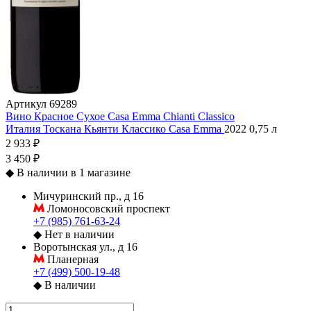
Артикул
69289
Вино Красное Сухое Casa Emma Chianti Classico
Италия
Тоскана
Кьянти Классико
Casa Emma
2022
0,75 л
2 933 ₽
3 450 ₽
◆
В наличии в 1 магазине
Мичуринский пр., д 16
Ломоносовский проспект
+7 (985) 761-63-24
◆
Нет в наличии
Воротынская ул., д 16
Планерная
+7 (499) 500-19-48
◆
В наличии