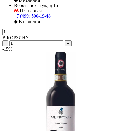
◆
В наличии
Воротынская ул., д 16
Планерная
+7 (499) 500-19-48
◆
В наличии
В КОРЗИНУ
-
+
-15%