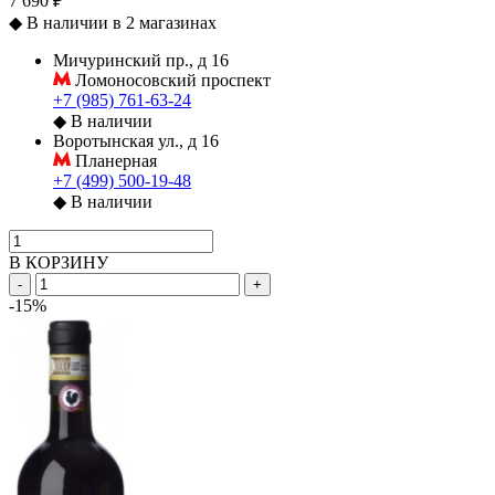
7 690 ₽
◆
В наличии в 2 магазинах
Мичуринский пр., д 16
Ломоносовский проспект
+7 (985) 761-63-24
◆
В наличии
Воротынская ул., д 16
Планерная
+7 (499) 500-19-48
◆
В наличии
В КОРЗИНУ
-
+
-15%