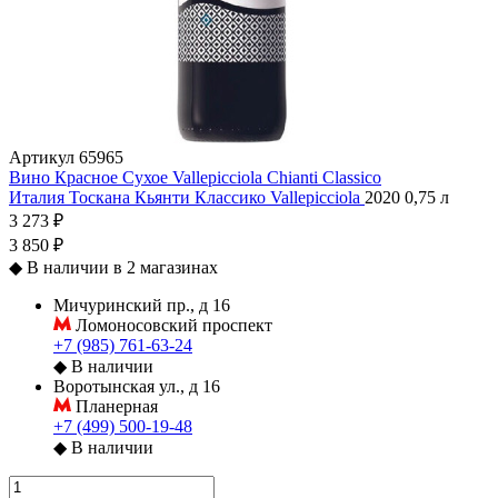
Артикул
65965
Вино Красное Сухое Vallepicciola Chianti Classico
Италия
Тоскана
Кьянти Классико
Vallepicciola
2020
0,75 л
3 273 ₽
3 850 ₽
◆
В наличии в 2 магазинах
Мичуринский пр., д 16
Ломоносовский проспект
+7 (985) 761-63-24
◆
В наличии
Воротынская ул., д 16
Планерная
+7 (499) 500-19-48
◆
В наличии