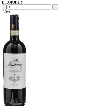
В КОРЗИНУ
-
+
-15%