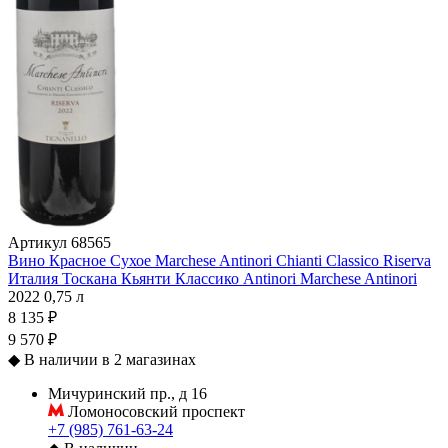
Артикул
68565
Вино Красное Сухое Marchese Antinori Chianti Classico Riserva
Италия
Тоскана
Кьянти Классико
Antinori
Marchese Antinori
2022
0,75 л
8 135 ₽
9 570 ₽
◆
В наличии в 2 магазинах
Мичуринский пр., д 16
Ломоносовский проспект
+7 (985) 761-63-24