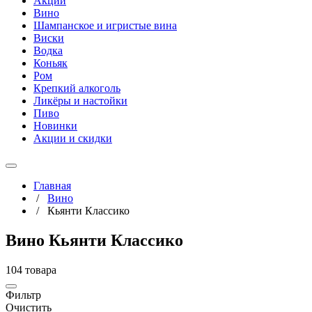
Акции
Вино
Шампанское и игристые вина
Виски
Водка
Коньяк
Ром
Крепкий алкоголь
Ликёры и настойки
Пиво
Новинки
Акции и скидки
Главная
/
Вино
/
Кьянти Классико
Вино Кьянти Классико
104 товара
Фильтр
Очистить