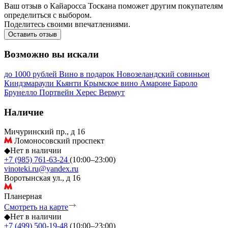
Ваш отзыв о Кайаросса Тоскана поможет другим покупателям
определиться с выбором.
Поделитесь своими впечатлениями.
Оставить отзыв
Возможно вы искали
до 1000 рублей
Вино в подарок
Новозеландский совиньон
Киндзмараули
Кьянти
Крымское вино
Амароне
Бароло
Брунелло
Портвейн
Херес
Вермут
Наличие
Мичуринский пр., д 16
Ломоносовский проспект
◆
Нет в наличии
+7 (985) 761-63-24
(10:00–23:00)
vinoteki.ru@yandex.ru
Воротынская ул., д 16
Планерная
Смотреть на карте
◆
Нет в наличии
+7 (499) 500-19-48
(10:00–23:00)