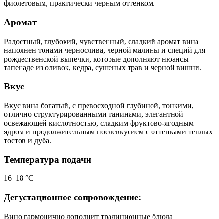
фиолетовым, практически черным оттенком.
Аромат
Радостный, глубокий, чувственный, сладкий аромат вина
наполнен тонами чернослива, черной малины и специй для
рождественской выпечки, которые дополняют нюансы
тапенаде из оливок, кедра, сушеных трав и черной вишни.
Вкус
Вкус вина богатый, с превосходной глубиной, тонкими,
отлично структурированными танинами, элегантной
освежающей кислотностью, сладким фруктово-ягодным
ядром и продолжительным послевкусием с оттенками теплых
тостов и дуба.
Температура подачи
16–18 °С
Дегустационное сопровождение:
Вино гармонично дополнит традиционные блюда