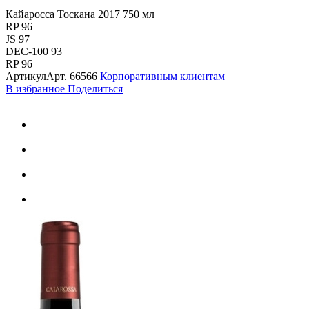
Кайаросса Тоскана 2017 750 мл
RP 96
JS 97
DEC-100 93
RP 96
Артикул
Арт.
66566
Корпоративным клиентам
В избранное
Поделиться