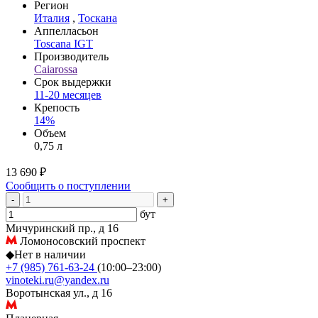
Регион
Италия
,
Тоскана
Аппелласьон
Toscana IGT
Производитель
Caiarossa
Срок выдержки
11-20 месяцев
Крепость
14%
Объем
0,75 л
13 690 ₽
Сообщить о поступлении
-
+
бут
Мичуринский пр., д 16
Ломоносовский проспект
◆
Нет в наличии
+7 (985) 761-63-24
(10:00–23:00)
vinoteki.ru@yandex.ru
Воротынская ул., д 16