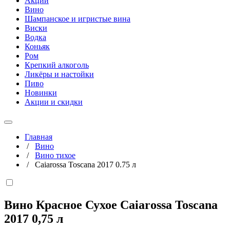
Акции
Вино
Шампанское и игристые вина
Виски
Водка
Коньяк
Ром
Крепкий алкоголь
Ликёры и настойки
Пиво
Новинки
Акции и скидки
Главная
/
Вино
/
Вино тихое
/
Caiarossa Toscana 2017 0.75 л
Вино Красное Сухое Caiarossa Toscana
2017
0,75 л