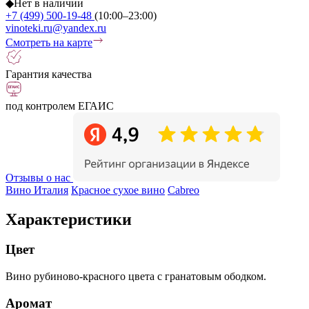
◆
Нет в наличии
+7 (499) 500-19-48
(10:00–23:00)
vinoteki.ru@yandex.ru
Смотреть на карте
Гарантия качества
под контролем ЕГАИС
Отзывы о нас
Вино Италия
Красное сухое вино
Cabreo
Характеристики
Цвет
Вино рубиново-красного цвета с гранатовым ободком.
Аромат