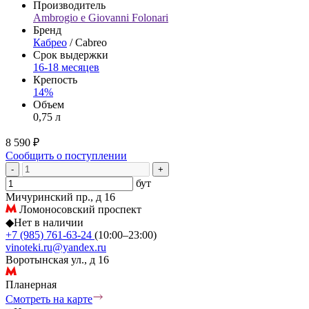
Производитель
Ambrogio e Giovanni Folonari
Бренд
Кабрео
/ Cabreo
Срок выдержки
16-18 месяцев
Крепость
14%
Объем
0,75 л
8 590 ₽
Сообщить о поступлении
-
+
бут
Мичуринский пр., д 16
Ломоносовский проспект
◆
Нет в наличии
+7 (985) 761-63-24
(10:00–23:00)
vinoteki.ru@yandex.ru
Воротынская ул., д 16
Планерная
Смотреть на карте