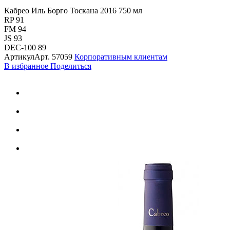
Кабрео Иль Борго Тоскана 2016 750 мл
RP 91
FM 94
JS 93
DEC-100 89
Артикул
Арт.
57059
Корпоративным клиентам
В избранное
Поделиться