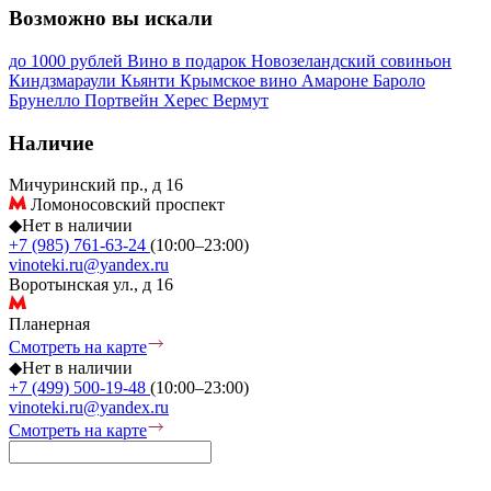
Возможно вы искали
до 1000 рублей
Вино в подарок
Новозеландский совиньон
Киндзмараули
Кьянти
Крымское вино
Амароне
Бароло
Брунелло
Портвейн
Херес
Вермут
Наличие
Мичуринский пр., д 16
Ломоносовский проспект
◆
Нет в наличии
+7 (985) 761-63-24
(10:00–23:00)
vinoteki.ru@yandex.ru
Воротынская ул., д 16
Планерная
Смотреть на карте
◆
Нет в наличии
+7 (499) 500-19-48
(10:00–23:00)
vinoteki.ru@yandex.ru
Смотреть на карте