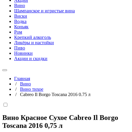
Акции
Вино
Шампанское и игристые вина
Виски
Водка
Коньяк
Ром
Крепкий алкоголь
Ликёры и настойки
Пиво
Новинки
Акции и скидки
Главная
/
Вино
/
Вино тихое
/
Cabreo Il Borgo Toscana 2016 0.75 л
Вино Красное Сухое Cabreo Il Borgo
Toscana 2016
0,75 л