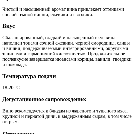
Чистый и насыщенный аромат вина привлекает оттенками
спелой темной вишни, ежевики и гвоздики.
Вкус
Сбалансированный, гладкий и насыщенный вкус вина
наполнен тонами сочной ежевики, черной смородины, сливы
и вишни, поддерживаемыми интегрированными, округлыми
танинами и гармоничной кислотностью. Продолжительное
послевкусие завершается нюансами корицы, ванили, гвоздики
и шоколада.
Температура подачи
18-20 °С
Дегустационное сопровождение:
Вино рекомендуется к блюдам из жареного и тушеного мяса,
крупной и пернатой дичи, к выдержанным сырам, в том числе
острым.