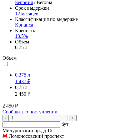
Берония
/ Beronia
Срок выдержки
12 месяцев
Классификация по выдержке
Крианса
Крепость
13.5%
Объем
0,75 л
Объем
0,375 л
1 437 ₽
0,75 л
2 450 ₽
2 450 ₽
Сообщить о поступлении
-
+
бут
Мичуринский пр., д 16
Ломоносовский проспект