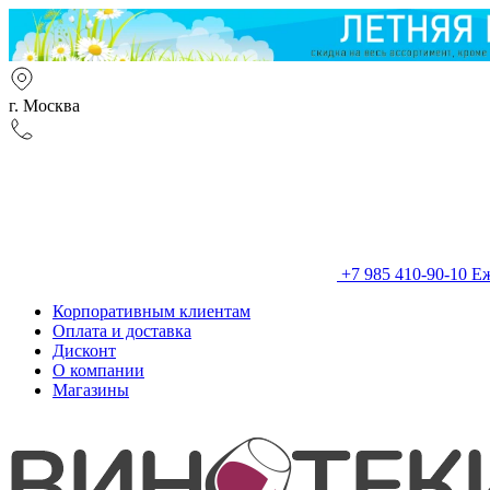
г. Москва
+7 985 410-90-10
Еж
Корпоративным клиентам
Оплата и доставка
Дисконт
О компании
Магазины