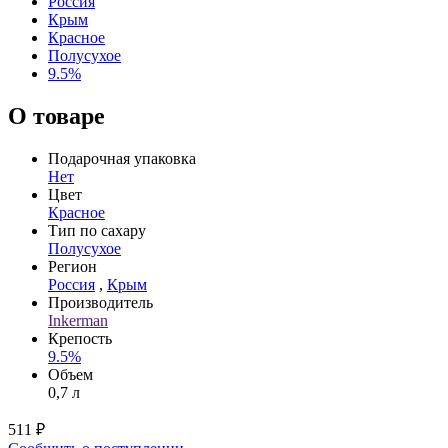
Россия
Крым
Красное
Полусухое
9.5%
О товаре
Подарочная упаковка
Нет
Цвет
Красное
Тип по сахару
Полусухое
Регион
Россия
,
Крым
Производитель
Inkerman
Крепость
9.5%
Объем
0,7 л
511 ₽