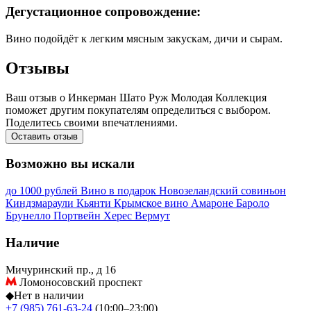
Дегустационное сопровождение:
Вино подойдёт к легким мясным закускам, дичи и сырам.
Отзывы
Ваш отзыв о Инкерман Шато Руж Молодая Коллекция
поможет другим покупателям определиться с выбором.
Поделитесь своими впечатлениями.
Оставить отзыв
Возможно вы искали
до 1000 рублей
Вино в подарок
Новозеландский совиньон
Киндзмараули
Кьянти
Крымское вино
Амароне
Бароло
Брунелло
Портвейн
Херес
Вермут
Наличие
Мичуринский пр., д 16
Ломоносовский проспект
◆
Нет в наличии
+7 (985) 761-63-24
(10:00–23:00)