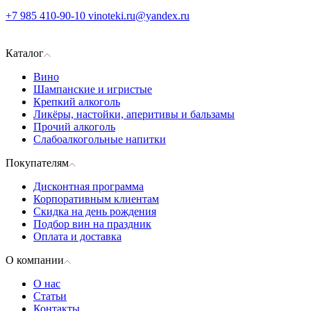
+7 985 410-90-10
vinoteki.ru@yandex.ru
Каталог
Вино
Шампанские и игристые
Крепкий алкоголь
Ликёры, настойки, аперитивы и бальзамы
Прочий алкоголь
Слабоалкогольные напитки
Покупателям
Дисконтная программа
Корпоративным клиентам
Скидка на день рождения
Подбор вин на праздник
Оплата и доставка
О компании
О нас
Статьи
Контакты