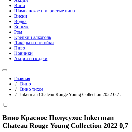
Акции
Вино
Шампанское и игристые вина
Виски
Водка
Коньяк
Ром
Крепкий алкоголь
Ликёры и настойки
Пиво
Новинки
Акции и скидки
Главная
/
Вино
/
Вино тихое
/
Inkerman Chateau Rouge Young Collection 2022 0.7 л
Вино Красное Полусухое Inkerman
Chateau Rouge Young Collection 2022
0,7