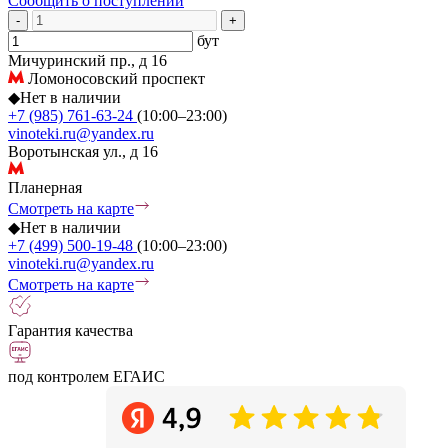
Сообщить о поступлении
-
+
бут
Мичуринский пр., д 16
Ломоносовский проспект
◆
Нет в наличии
+7 (985) 761-63-24
(10:00–23:00)
vinoteki.ru@yandex.ru
Воротынская ул., д 16
Планерная
Смотреть на карте
◆
Нет в наличии
+7 (499) 500-19-48
(10:00–23:00)
vinoteki.ru@yandex.ru
Смотреть на карте
Гарантия качества
под контролем ЕГАИС