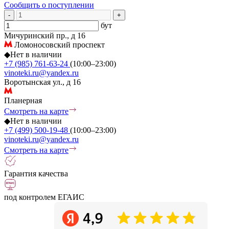
Сообщить о поступлении
-
+
бут
Мичуринский пр., д 16
Ломоносовский проспект
◆
Нет в наличии
+7 (985) 761-63-24
(10:00–23:00)
vinoteki.ru@yandex.ru
Воротынская ул., д 16
Планерная
Смотреть на карте
◆
Нет в наличии
+7 (499) 500-19-48
(10:00–23:00)
vinoteki.ru@yandex.ru
Смотреть на карте
Гарантия качества
под контролем ЕГАИС