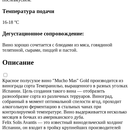
Температура подачи
16-18 °С
Дегустационное сопровождение:
Вино хорошо сочетается с блюдами из мяса, говядиной
телятиной, сырами, пиццей и пастой.
Описание
Красное полусухое вино "Mucho Mas" Gold производится из
винограда сорта Темпранильо, выращенного в разных уголках
Испании. Цель создания такого вина — отобразить
разнообразие сорта из различных терруаров. Виноград,
собранный в момент оптимальной спелости ягод, проходит
алкогольную ферментацию в стальных чанах при
контролируемой температуре. Вино выдерживается несколько
месяцев в бочках из американского дуба.
Felix Solis Avantis — это известный винодельческий холдинг
Испании, он входит в тройку крупнейших производителей