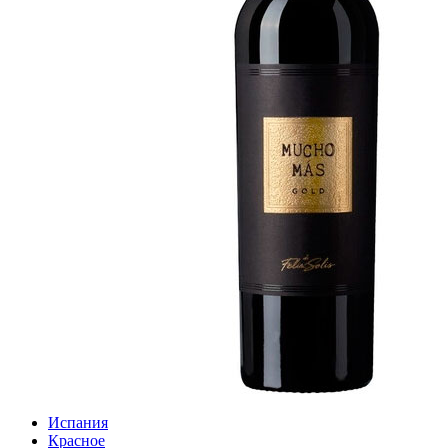
Испания
Красное