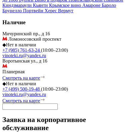
Киндзмараули
Кьянти
Крымское вино
Амароне
Бароло
Брунелло
Портвейн
Херес
Вермут
Наличие
Мичуринский пр., д 16
Ломоносовский проспект
◆
Нет в наличии
+7 (985) 761-63-24
(10:00–23:00)
vinoteki.ru@yandex.ru
Воротынская ул., д 16
Планерная
Смотреть на карте
◆
Нет в наличии
+7 (499) 500-19-48
(10:00–23:00)
vinoteki.ru@yandex.ru
Смотреть на карте
Заявка на корпоративное
обслуживание