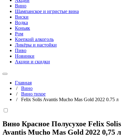
Акции
Вино
Шампанское и игристые вина
Виски
Водка
Коньяк
Ром
Крепкий алкоголь
Ликёры и настойки
Пиво
Новинки
Акции и скидки
Главная
/
Вино
/
Вино тихое
/
Felix Solis Avantis Mucho Mas Gold 2022 0.75 л
Вино Красное Полусухое Felix Solis
Avantis Mucho Mas Gold 2022
0,75 л