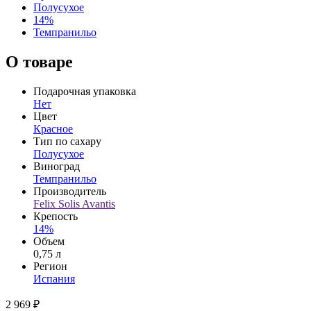
Полусухое
14%
Темпранильо
О товаре
Подарочная упаковка
Нет
Цвет
Красное
Тип по сахару
Полусухое
Виноград
Темпранильо
Производитель
Felix Solis Avantis
Крепость
14%
Объем
0,75 л
Регион
Испания
2 969 ₽