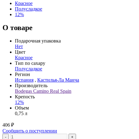
Красное
Полусладкое
12%
О товаре
Подарочная упаковка
Нет
Цвет
Красное
Тип по сахару
Полусладкое
Регион
Испания
,
Кастилья-Ла Манча
Производитель
Bodegas Camino Real Spain
Крепость
12%
Объем
0,75 л
406 ₽
Сообщить о поступлении
-
+