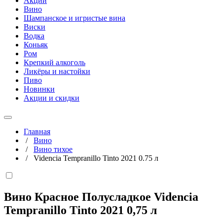
Акции
Вино
Шампанское и игристые вина
Виски
Водка
Коньяк
Ром
Крепкий алкоголь
Ликёры и настойки
Пиво
Новинки
Акции и скидки
Главная
/
Вино
/
Вино тихое
/
Videncia Tempranillo Tinto 2021 0.75 л
Вино Красное Полусладкое Videncia
Tempranillo Tinto 2021
0,75 л