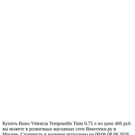
Купить Вино Videncia Tempranillo Tinto 0.75 л по цене 406 руб.
вы можете в розничных магазинах сети Винотеки.ру в
Москве. Стоимость и наличие актуальны на 09:06 08.08.2026