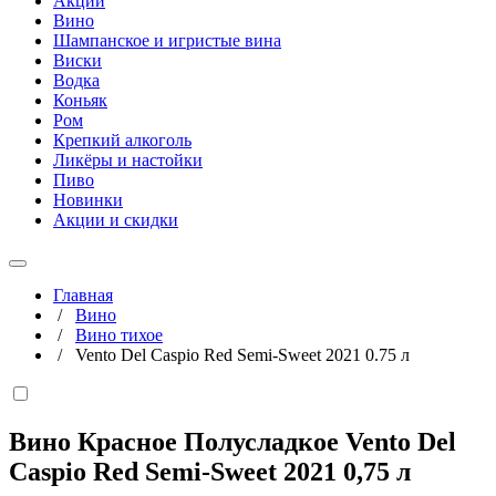
Акции
Вино
Шампанское и игристые вина
Виски
Водка
Коньяк
Ром
Крепкий алкоголь
Ликёры и настойки
Пиво
Новинки
Акции и скидки
Главная
/
Вино
/
Вино тихое
/
Vento Del Caspio Red Semi-Sweet 2021 0.75 л
Вино Красное Полусладкое Vento Del
Caspio Red Semi-Sweet 2021
0,75 л