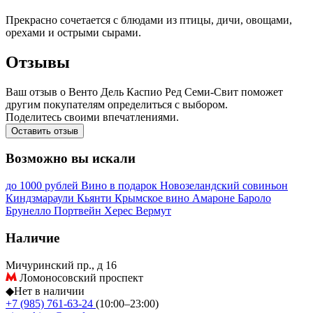
Прекрасно сочетается с блюдами из птицы, дичи, овощами,
орехами и острыми сырами.
Отзывы
Ваш отзыв о Венто Дель Каспио Ред Семи-Свит поможет
другим покупателям определиться с выбором.
Поделитесь своими впечатлениями.
Оставить отзыв
Возможно вы искали
до 1000 рублей
Вино в подарок
Новозеландский совиньон
Киндзмараули
Кьянти
Крымское вино
Амароне
Бароло
Брунелло
Портвейн
Херес
Вермут
Наличие
Мичуринский пр., д 16
Ломоносовский проспект
◆
Нет в наличии
+7 (985) 761-63-24
(10:00–23:00)