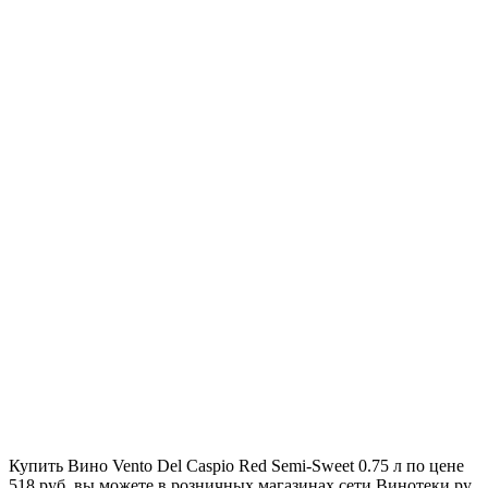
Купить Вино Vento Del Caspio Red Semi-Sweet 0.75 л по цене
518 руб. вы можете в розничных магазинах сети Винотеки.ру