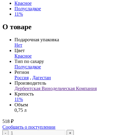
Красное
Полусладкое
11%
О товаре
Подарочная упаковка
Нет
Цвет
Красное
Тип по сахару
Полусладкое
Регион
Россия
,
Дагестан
Производитель
Дербентская Винодельческая Компания
Крепость
11%
Объем
0,75 л
518 ₽
Сообщить о поступлении
-
+