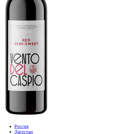
Россия
Дагестан