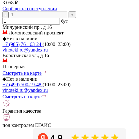
3 058 ₽
Сообщить о поступлении
-
+
бут
Мичуринский пр., д 16
Ломоносовский проспект
◆
Нет в наличии
+7 (985) 761-63-24
(10:00–23:00)
vinoteki.ru@yandex.ru
Воротынская ул., д 16
Планерная
Смотреть на карте
◆
Нет в наличии
+7 (499) 500-19-48
(10:00–23:00)
vinoteki.ru@yandex.ru
Смотреть на карте
Гарантия качества
под контролем ЕГАИС