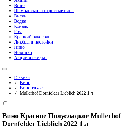
Акции
Вино
Шампанское и игристые вина
Виски
Водка
Коньяк
Ром
Крепкий алкоголь
Ликёры и настойки
Пиво
Новинки
Акции и скидки
Главная
/
Вино
/
Вино тихое
/
Mullerhof Dornfelder Lieblich 2022 1 л
Вино Красное Полусладкое Mullerhof
Dornfelder Lieblich 2022
1 л