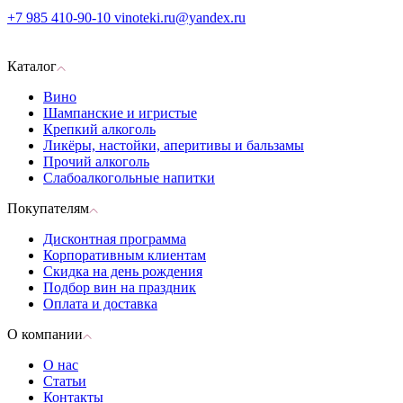
+7 985 410-90-10
vinoteki.ru@yandex.ru
Каталог
Вино
Шампанские и игристые
Крепкий алкоголь
Ликёры, настойки, аперитивы и бальзамы
Прочий алкоголь
Слабоалкогольные напитки
Покупателям
Дисконтная программа
Корпоративным клиентам
Скидка на день рождения
Подбор вин на праздник
Оплата и доставка
О компании
О нас
Статьи
Контакты