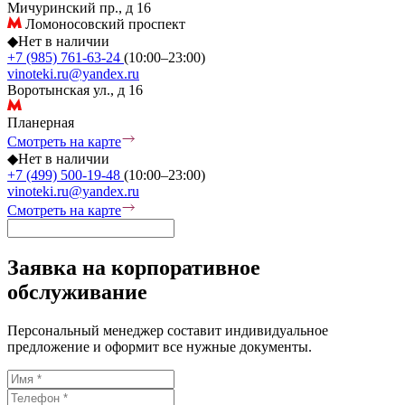
Мичуринский пр., д 16
Ломоносовский проспект
◆
Нет в наличии
+7 (985) 761-63-24
(10:00–23:00)
vinoteki.ru@yandex.ru
Воротынская ул., д 16
Планерная
Смотреть на карте
◆
Нет в наличии
+7 (499) 500-19-48
(10:00–23:00)
vinoteki.ru@yandex.ru
Смотреть на карте
Заявка на корпоративное
обслуживание
Персональный менеджер составит индивидуальное
предложение и оформит все нужные документы.