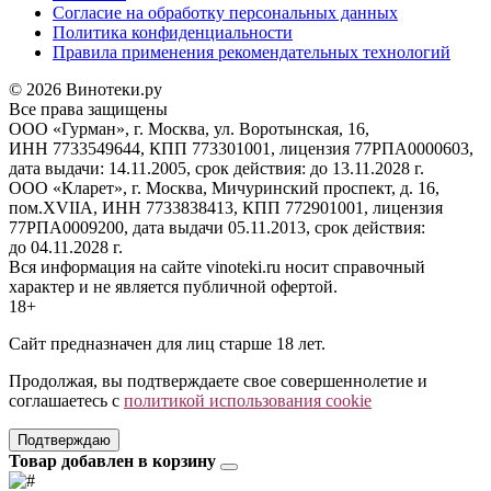
Согласие на обработку персональных данных
Политика конфиденциальности
Правила применения рекомендательных технологий
© 2026 Винотеки.ру
Все права защищены
ООО «Гурман», г. Москва, ул. Воротынская, 16,
ИНН 7733549644, КПП 773301001, лицензия 77РПА0000603,
дата выдачи: 14.11.2005, срок действия: до 13.11.2028 г.
ООО «Кларет», г. Москва, Мичуринский проспект, д. 16,
пом.XVIIA, ИНН 7733838413, КПП 772901001, лицензия
77РПА0009200, дата выдачи 05.11.2013, срок действия:
до 04.11.2028 г.
Вся информация на сайте vinoteki.ru носит справочный
характер и не является публичной офертой.
18+
Сайт предназначен для лиц старше 18 лет.
Продолжая, вы подтверждаете свое совершеннолетие и
соглашаетесь с
политикой использования cookie
Подтверждаю
Товар добавлен в корзину