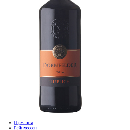
Германия
Рейнхессен