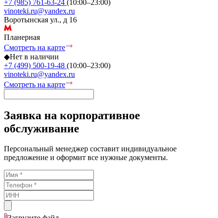
+7 (985) 761-63-24
(10:00–23:00)
vinoteki.ru@yandex.ru
Воротынская ул., д 16
Планерная
Смотреть на карте
◆
Нет в наличии
+7 (499) 500-19-48
(10:00–23:00)
vinoteki.ru@yandex.ru
Смотреть на карте
Заявка на корпоративное
обслуживание
Персональный менеджер составит индивидуальное
предложение и оформит все нужные документы.
Загрузите
файл