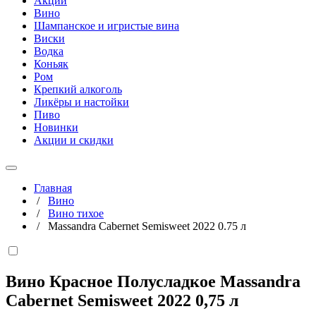
Акции
Вино
Шампанское и игристые вина
Виски
Водка
Коньяк
Ром
Крепкий алкоголь
Ликёры и настойки
Пиво
Новинки
Акции и скидки
Главная
/
Вино
/
Вино тихое
/
Massandra Cabernet Semisweet 2022 0.75 л
Вино Красное Полусладкое Massandra
Cabernet Semisweet 2022
0,75 л