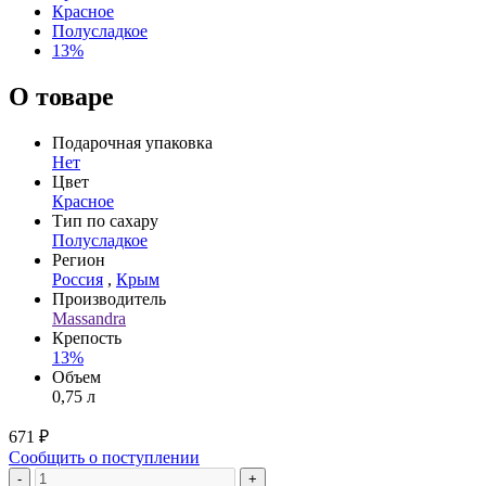
Красное
Полусладкое
13%
О товаре
Подарочная упаковка
Нет
Цвет
Красное
Тип по сахару
Полусладкое
Регион
Россия
,
Крым
Производитель
Massandra
Крепость
13%
Объем
0,75 л
671 ₽
Сообщить о поступлении
-
+