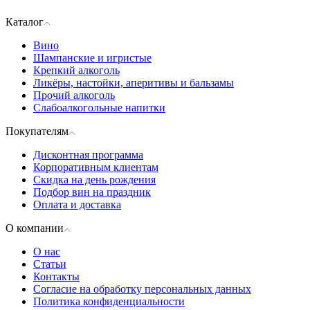
Каталог
Вино
Шампанские и игристые
Крепкий алкоголь
Ликёры, настойки, аперитивы и бальзамы
Прочий алкоголь
Слабоалкогольные напитки
Покупателям
Дисконтная программа
Корпоративным клиентам
Скидка на день рождения
Подбор вин на праздник
Оплата и доставка
О компании
О нас
Статьи
Контакты
Согласие на обработку персональных данных
Политика конфиденциальности