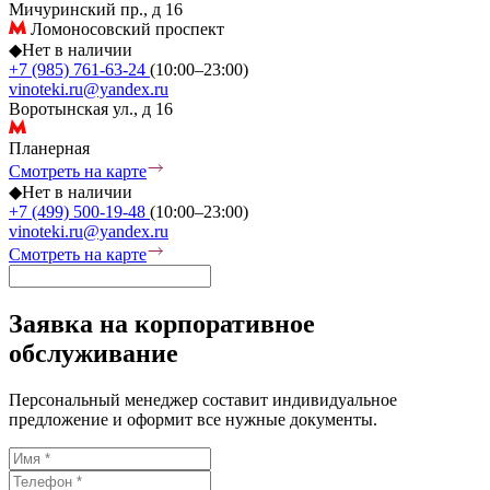
Мичуринский пр., д 16
Ломоносовский проспект
◆
Нет в наличии
+7 (985) 761-63-24
(10:00–23:00)
vinoteki.ru@yandex.ru
Воротынская ул., д 16
Планерная
Смотреть на карте
◆
Нет в наличии
+7 (499) 500-19-48
(10:00–23:00)
vinoteki.ru@yandex.ru
Смотреть на карте
Заявка на корпоративное
обслуживание
Персональный менеджер составит индивидуальное
предложение и оформит все нужные документы.