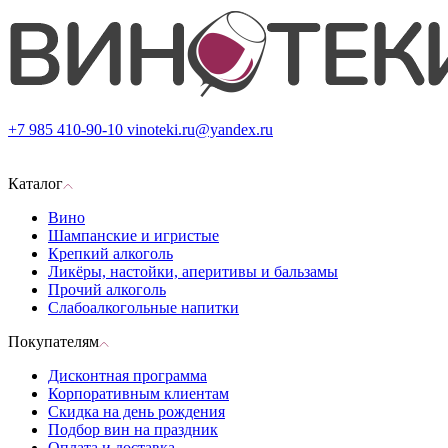
+7 985 410-90-10
vinoteki.ru@yandex.ru
Каталог
Вино
Шампанские и игристые
Крепкий алкоголь
Ликёры, настойки, аперитивы и бальзамы
Прочий алкоголь
Слабоалкогольные напитки
Покупателям
Дисконтная программа
Корпоративным клиентам
Скидка на день рождения
Подбор вин на праздник
Оплата и доставка