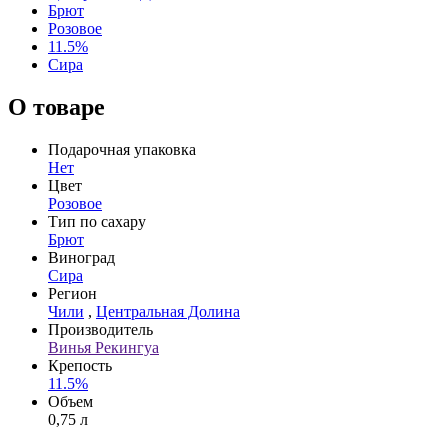
Брют
Розовое
11.5%
Сира
О товаре
Подарочная упаковка
Нет
Цвет
Розовое
Тип по сахару
Брют
Виноград
Сира
Регион
Чили
,
Центральная Долина
Производитель
Винья Рекингуа
Крепость
11.5%
Объем
0,75 л