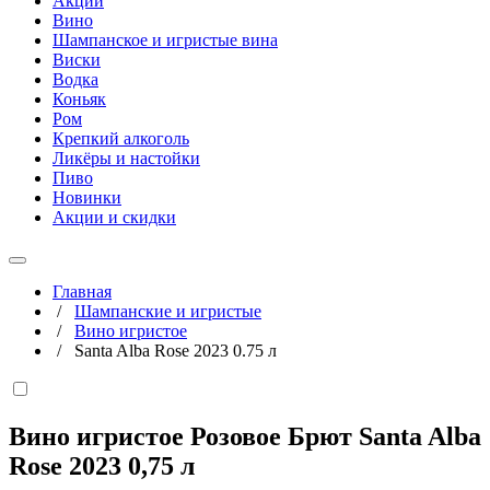
Акции
Вино
Шампанское и игристые вина
Виски
Водка
Коньяк
Ром
Крепкий алкоголь
Ликёры и настойки
Пиво
Новинки
Акции и скидки
Главная
/
Шампанские и игристые
/
Вино игристое
/
Santa Alba Rose 2023 0.75 л
Вино игристое Розовое Брют Santa Alba
Rose 2023
0,75 л