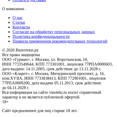
О компании
О нас
Статьи
Контакты
Согласие на обработку персональных данных
Политика конфиденциальности
Правила применения рекомендательных технологий
© 2026 Винотеки.ру
Все права защищены
ООО «Гурман», г. Москва, ул. Воротынская, 16,
ИНН 7733549644, КПП 773301001, лицензия 77РПА0000603,
дата выдачи: 14.11.2005, срок действия: до 13.11.2028 г.
ООО «Кларет», г. Москва, Мичуринский проспект, д. 16,
пом.XVIIA, ИНН 7733838413, КПП 772901001, лицензия
77РПА0009200, дата выдачи 05.11.2013, срок действия:
до 04.11.2028 г.
Вся информация на сайте vinoteki.ru носит справочный
характер и не является публичной офертой.
18+
Сайт предназначен для лиц старше 18 лет.