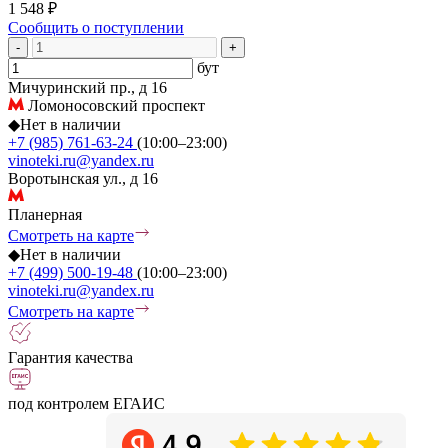
1 548 ₽
Сообщить о поступлении
-
+
бут
Мичуринский пр., д 16
Ломоносовский проспект
◆
Нет в наличии
+7 (985) 761-63-24
(10:00–23:00)
vinoteki.ru@yandex.ru
Воротынская ул., д 16
Планерная
Смотреть на карте
◆
Нет в наличии
+7 (499) 500-19-48
(10:00–23:00)
vinoteki.ru@yandex.ru
Смотреть на карте
Гарантия качества
под контролем ЕГАИС