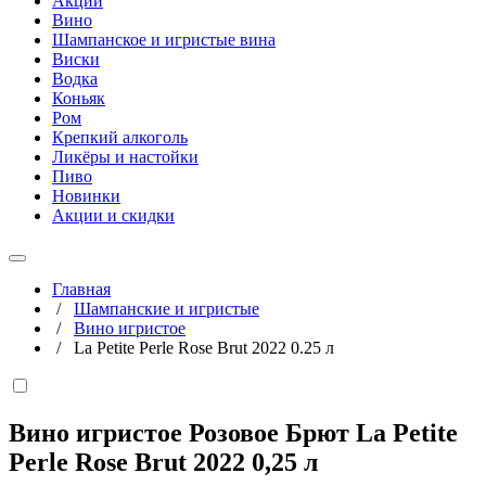
Акции
Вино
Шампанское и игристые вина
Виски
Водка
Коньяк
Ром
Крепкий алкоголь
Ликёры и настойки
Пиво
Новинки
Акции и скидки
Главная
/
Шампанские и игристые
/
Вино игристое
/
La Petite Perle Rose Brut 2022 0.25 л
Вино игристое Розовое Брют La Petite
Perle Rose Brut 2022
0,25 л