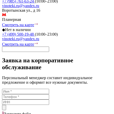
+7 (985) 761-63-24
(10:00–23:00)
vinoteki.ru@yandex.ru
Воротынская ул., д 16
Планерная
Смотреть на карте
◆
Нет в наличии
+7 (499) 500-19-48
(10:00–23:00)
vinoteki.ru@yandex.ru
Смотреть на карте
Заявка на корпоративное
обслуживание
Персональный менеджер составит индивидуальное
предложение и оформит все нужные документы.
Загрузите
файл