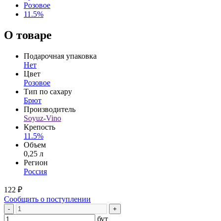
Розовое
11.5%
О товаре
Подарочная упаковка
Нет
Цвет
Розовое
Тип по сахару
Брют
Производитель
Soyuz-Vino
Крепость
11.5%
Объем
0,25 л
Регион
Россия
122 ₽
Сообщить о поступлении
-
+
бут