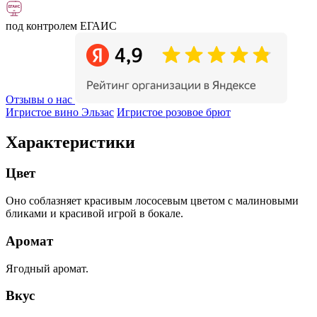
под контролем ЕГАИС
Отзывы о нас
Игристое вино Эльзас
Игристое розовое брют
Характеристики
Цвет
Оно соблазняет красивым лососевым цветом с малиновыми
бликами и красивой игрой в бокале.
Аромат
Ягодный аромат.
Вкус