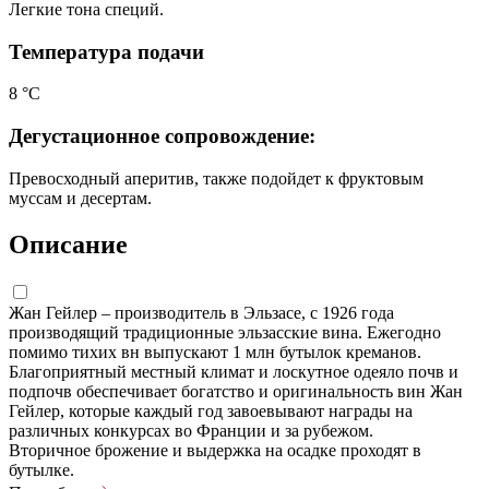
Легкие тона специй.
Температура подачи
8 °С
Дегустационное сопровождение:
Превосходный аперитив, также подойдет к фруктовым
муссам и десертам.
Описание
Жан Гейлер – производитель в Эльзасе, с 1926 года
производящий традиционные эльзасские вина. Ежегодно
помимо тихих вн выпускают 1 млн бутылок креманов.
Благоприятный местный климат и лоскутное одеяло почв и
подпочв обеспечивает богатство и оригинальность вин Жан
Гейлер, которые каждый год завоевывают награды на
различных конкурсах во Франции и за рубежом.
Вторичное брожение и выдержка на осадке проходят в
бутылке.