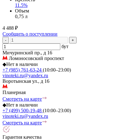
11.5%
Объем
0,75 л
4 488 ₽
Сообщить о поступлении
-
+
бут
Мичуринский пр., д 16
Ломоносовский проспект
◆
Нет в наличии
+7 (985) 761-63-24
(10:00–23:00)
vinoteki.ru@yandex.ru
Воротынская ул., д 16
Планерная
Смотреть на карте
◆
Нет в наличии
+7 (499) 500-19-48
(10:00–23:00)
vinoteki.ru@yandex.ru
Смотреть на карте
Гарантия качества