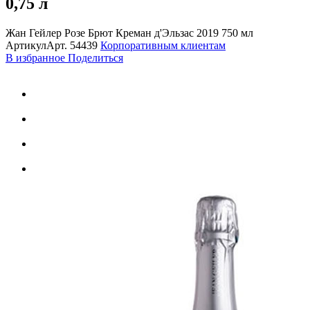
0,75 л
Жан Гейлер Розе Брют Креман д'Эльзас 2019 750 мл
Артикул
Арт.
54439
Корпоративным клиентам
В избранное
Поделиться