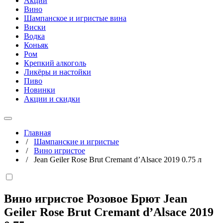
Акции
Вино
Шампанское и игристые вина
Виски
Водка
Коньяк
Ром
Крепкий алкоголь
Ликёры и настойки
Пиво
Новинки
Акции и скидки
Главная
/
Шампанские и игристые
/
Вино игристое
/
Jean Geiler Rose Brut Cremant d’Alsace 2019 0.75 л
Вино игристое Розовое Брют Jean
Geiler Rose Brut Cremant d’Alsace 2019