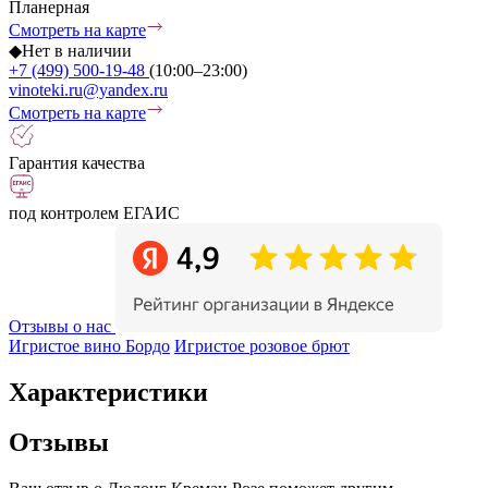
Планерная
Смотреть на карте
◆
Нет в наличии
+7 (499) 500-19-48
(10:00–23:00)
vinoteki.ru@yandex.ru
Смотреть на карте
Гарантия качества
под контролем ЕГАИС
Отзывы о нас
Игристое вино Бордо
Игристое розовое брют
Характеристики
Отзывы