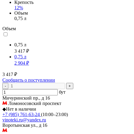
Крепость
12%
Объем
0,75 л
Объем
0,75 л
3 417 ₽
0,75 л
2 904 ₽
3 417 ₽
Сообщить о поступлении
-
+
бут
Мичуринский пр., д 16
Ломоносовский проспект
◆
Нет в наличии
+7 (985) 761-63-24
(10:00–23:00)
vinoteki.ru@yandex.ru
Воротынская ул., д 16