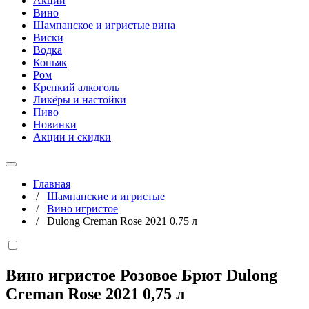
Акции
Вино
Шампанское и игристые вина
Виски
Водка
Коньяк
Ром
Крепкий алкоголь
Ликёры и настойки
Пиво
Новинки
Акции и скидки
Главная
/
Шампанские и игристые
/
Вино игристое
/
Dulong Creman Rose 2021 0.75 л
Вино игристое Розовое Брют Dulong
Creman Rose 2021
0,75 л