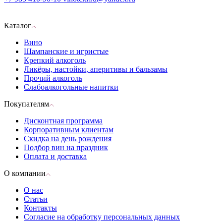
Каталог
Вино
Шампанские и игристые
Крепкий алкоголь
Ликёры, настойки, аперитивы и бальзамы
Прочий алкоголь
Слабоалкогольные напитки
Покупателям
Дисконтная программа
Корпоративным клиентам
Скидка на день рождения
Подбор вин на праздник
Оплата и доставка
О компании
О нас
Статьи
Контакты
Согласие на обработку персональных данных