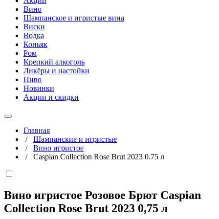
Акции
Вино
Шампанское и игристые вина
Виски
Водка
Коньяк
Ром
Крепкий алкоголь
Ликёры и настойки
Пиво
Новинки
Акции и скидки
Главная
/
Шампанские и игристые
/
Вино игристое
/
Caspian Collection Rose Brut 2023 0.75 л
Вино игристое Розовое Брют Caspian
Collection Rose Brut 2023
0,75 л