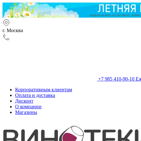
г. Москва
+7 985 410-90-10
Еж
Корпоративным клиентам
Оплата и доставка
Дисконт
О компании
Магазины