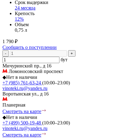
Срок выдержки
24 месяца
Крепость
12%
Объем
0,75 л
1 790 ₽
Сообщить о поступлении
-
+
бут
Мичуринский пр., д 16
Ломоносовский проспект
◆
Нет в наличии
+7 (985) 761-63-24
(10:00–23:00)
vinoteki.ru@yandex.ru
Воротынская ул., д 16
Планерная
Смотреть на карте
◆
Нет в наличии
+7 (499) 500-19-48
(10:00–23:00)
vinoteki.ru@yandex.ru
Смотреть на карте