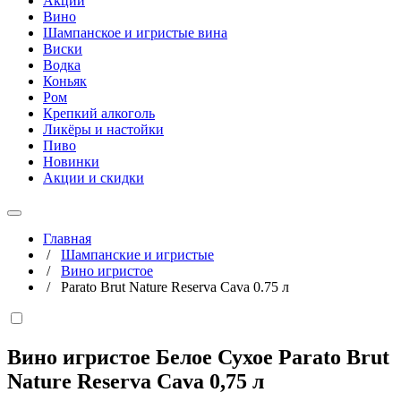
Акции
Вино
Шампанское и игристые вина
Виски
Водка
Коньяк
Ром
Крепкий алкоголь
Ликёры и настойки
Пиво
Новинки
Акции и скидки
Главная
/
Шампанские и игристые
/
Вино игристое
/
Parato Brut Nature Reserva Cava 0.75 л
Вино игристое Белое Сухое Parato Brut
Nature Reserva Cava
0,75 л