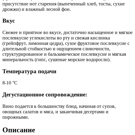
присутствие нот старения (выпеченный хлеб, тосты, сухие
дрожжи) и влажный лесной фон.
Вкус
Свежее и приятное во вкусе, достаточно насыщенное и мягкое
послевкусие углекислоты во рту и свежая кислинка
(грейпфрут, лимонная цедра), сухое фруктовое послевкусие с
длительной стойкостью и ощущением сливочности,
структурированное и бальзамическое послевкусие и мягкая
минеральность (гипс, сушеные морские водоросли).
Температура подачи
8-10 °С
Дегустационное сопровождение:
Вино подается к большинству блюд, начиная от супов,
овощных салатов и мяса, и заканчивая десертами и
пирожными.
Описание