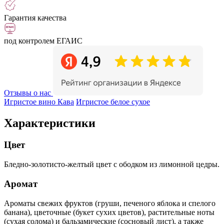
Гарантия качества
под контролем ЕГАИС
Отзывы о нас
Игристое вино Кава
Игристое белое сухое
Характеристики
Цвет
Бледно-золотисто-желтый цвет с ободком из лимонной цедры.
Аромат
Ароматы свежих фруктов (груши, печеного яблока и спелого
банана), цветочные (букет сухих цветов), растительные ноты
(сухая солома) и бальзамические (сосновый лист), а также