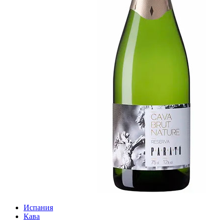
Испания
Кава